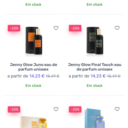
Em stock
Em stock
-23%
-23%
Jenny Glow Juno eau de
Jenny Glow Final Touch eau
parfum unissex
de parfum unissex
a partir de
14,23 €
a partir de
14,23 €
18,49 €
18,49 €
Em stock
Em stock
-23%
-23%