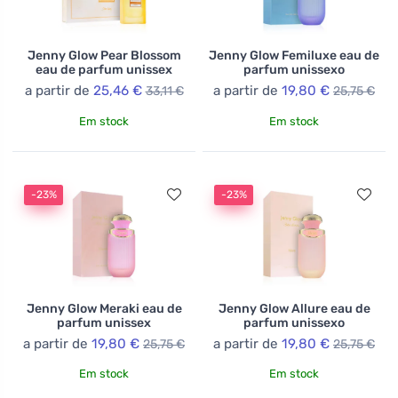
Jenny Glow Pear Blossom
Jenny Glow Femiluxe eau de
eau de parfum unissex
parfum unissexo
a partir de
25,46 €
a partir de
19,80 €
33,11 €
25,75 €
Em stock
Em stock
-23%
-23%
Jenny Glow Meraki eau de
Jenny Glow Allure eau de
parfum unissex
parfum unissexo
a partir de
19,80 €
a partir de
19,80 €
25,75 €
25,75 €
Em stock
Em stock