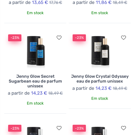
a partir de
13,65 €
a partir de
11,86 €
17,76 €
18,49 €
Em stock
Em stock
-23%
-23%
Jenny Glow Secret
Jenny Glow Crystal Odyssey
Sugarbean eau de parfum
eau de parfum unissex
unissex
a partir de
14,23 €
18,49 €
a partir de
14,23 €
18,49 €
Em stock
Em stock
-23%
-23%