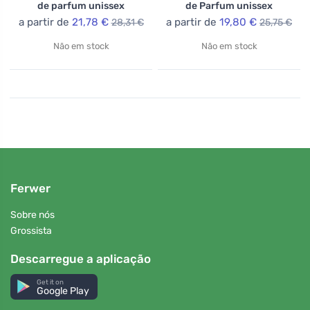
de parfum unissex
de Parfum unissex
a partir de
21,78 €
a partir de
19,80 €
28,31 €
25,75 €
Não em stock
Não em stock
Ferwer
Sobre nós
Grossista
Descarregue a aplicação
Get it on
Google Play