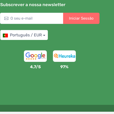
Subscrever a nossa newsletter
Iniciar Sessão
Português / EUR
4,7/5
97%