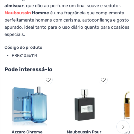
almíscar
, que dão ao perfume um final suave e sedutor.
Mauboussin
Homme
é uma fragrância que complementa
perfeitamente homens com carisma, autoconfiança e gosto
apurado, ideal tanto para o uso diário quanto para ocasiões
especiais.
Código do produto
PRFZ1036114
Pode interessá-lo
Azzaro Chrome
Mauboussin Pour
Maubo