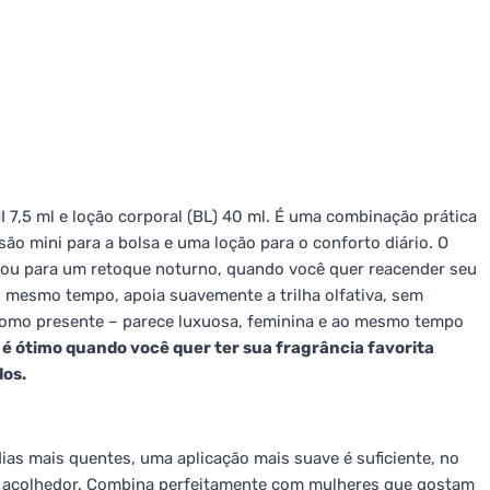
 7,5 ml e loção corporal (BL) 40 ml. É uma combinação prática
o mini para a bolsa e uma loção para o conforto diário. O
o ou para um retoque noturno, quando você quer reacender seu
 ao mesmo tempo, apoia suavemente a trilha olfativa, sem
como presente – parece luxuosa, feminina e ao mesmo tempo
é ótimo quando você quer ter sua fragrância favorita
dos.
dias mais quentes, uma aplicação mais suave é suficiente, no
is acolhedor. Combina perfeitamente com mulheres que gostam