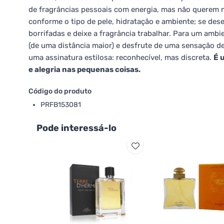
de fragrâncias pessoais com energia, mas não querem n
conforme o tipo de pele, hidratação e ambiente; se des
borrifadas e deixe a fragrância trabalhar. Para um amb
(de uma distância maior) e desfrute de uma sensação 
uma assinatura estilosa: reconhecível, mas discreta.
É 
e alegria nas pequenas coisas.
Código do produto
PRFB153081
Pode interessá-lo