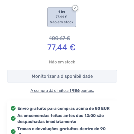
1 ks
77,44 €
Não em stock
100,67
€
77,44
€
Não em stock
Monitorizar a disponibilidade
A compra dá direito a
1 936
pontos.
Envio gratuito para compras acima de 80 EUR
As encomendas feitas antes das 12:00 são
despachadas imediatamente
Trocas e devoluções gratuitas dentro de 90