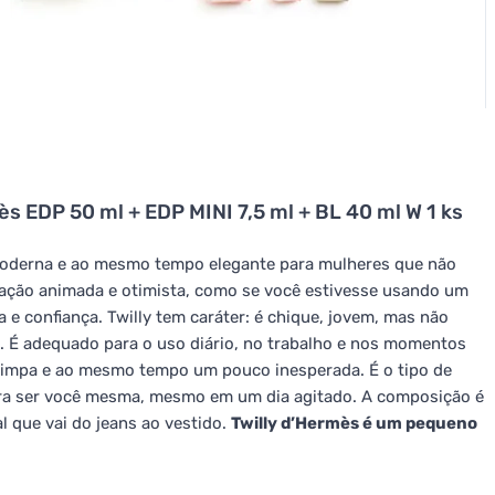
s EDP 50 ml + EDP MINI 7,5 ml + BL 40 ml W 1 ks
moderna e ao mesmo tempo elegante para mulheres que não
ação animada e otimista, como se você estivesse usando um
a e confiança. Twilly tem caráter: é chique, jovem, mas não
o. É adequado para o uso diário, no trabalho e nos momentos
 limpa e ao mesmo tempo um pouco inesperada. É o tipo de
ara ser você mesma, mesmo em um dia agitado. A composição é
 que vai do jeans ao vestido.
Twilly d’Hermès é um pequeno