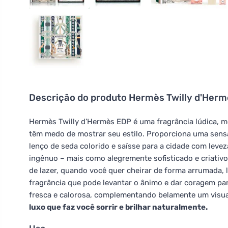
Descrição do produto
Hermès Twilly d'Hermè
Hermès Twilly d’Hermès EDP é uma fragrância lúdica, 
têm medo de mostrar seu estilo. Proporciona uma sens
lenço de seda colorido e saísse para a cidade com levez
ingênuo – mais como alegremente sofisticado e criativ
de lazer, quando você quer cheirar de forma arrumada,
fragrância que pode levantar o ânimo e dar coragem p
fresca e calorosa, complementando belamente um visual
luxo que faz você sorrir e brilhar naturalmente.