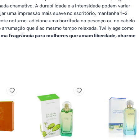
ada chamativo. A durabilidade e a intensidade podem variar
ejar uma impressão mais suave no escritório, mantenha 1–2
iente noturno, adicione uma borrifada no pescoço ou no cabelo
de arrumação que é ao mesmo tempo relaxada. Twilly age como
uma fragrância para mulheres que amam liberdade, charme