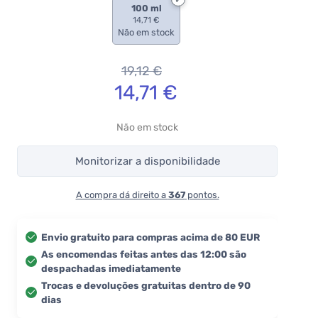
100 ml
14,71 €
Não em stock
19,12
€
14,71
€
Não em stock
Monitorizar a disponibilidade
A compra dá direito a
367
pontos.
Envio gratuito para compras acima de 80 EUR
As encomendas feitas antes das 12:00 são
despachadas imediatamente
Trocas e devoluções gratuitas dentro de 90
dias