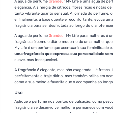
A água de perfume
Grandeur
My Life é uma água de perf
elegância. A sinergia de cítricos, flores ricas e notas
tanto vibrante quanto sensual. A jornada do perfume, de
e, finalmente, a base quente e reconfortante, evoca um
fragrância para ser desfrutada ao longo do dia, oferecen
A água de perfume
Grandeur
My Life para mulheres é um
fragrância é como o diário moderno de uma mulher que 
My Life é um perfume que acentuará sua feminilidade e
uma fragrância que expressa sua personalidade sem
suave, mas inesquecível.
A fragrância é elegante, mas não exagerada – é fresca
perfeitamente o traje diário, mas também brilha em oc
como a sua melodia favorita que o acompanha ao longo
Uso
Aplique o perfume nos pontos de pulsação, como pescoç
fragrância se desenvolve melhor e permanece com você