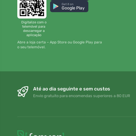
Get it on
Google Play
Digitalize com o
telemóvel para
descarregar a
aplicação
Abre a loja certa – App Store ou Google Play para
o seu telemóvel.
Até ao dia seguinte e sem custos
Envio gratuito para encomendas superiores a 80 EUR