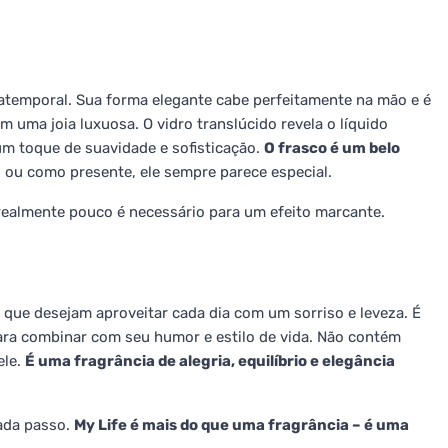
 atemporal. Sua forma elegante cabe perfeitamente na mão e é
uma joia luxuosa. O vidro translúcido revela o líquido
um toque de suavidade e sofisticação.
O frasco é um belo
i ou como presente, ele sempre parece especial.
 e realmente pouco é necessário para um efeito marcante.
que desejam aproveitar cada dia com um sorriso e leveza. É
para combinar com seu humor e estilo de vida. Não contém
ele.
É uma fragrância de alegria, equilíbrio e elegância
ada passo.
My Life é mais do que uma fragrância – é uma