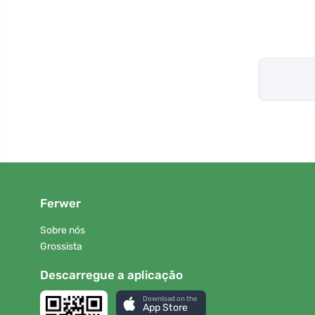
Ferwer
Sobre nós
Grossista
Descarregue a aplicação
Download on the
App Store