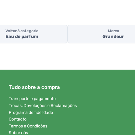
Voltar à categoria
Marca
Eau de parfum
Grandeur
Tudo sobre a compra
Transporte e pagamento
Trocas, Devoluções e Reclamações
Programa de fidelidade
Contacto
Termos e Condições
Sobre nós