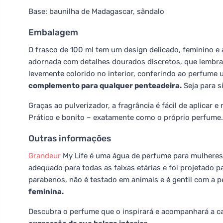
Base: baunilha de Madagascar, sândalo
Embalagem
O frasco de 100 ml tem um design delicado, feminino e
adornada com detalhes dourados discretos, que lembram 
levemente colorido no interior, conferindo ao perfume 
complemento para qualquer penteadeira.
Seja para s
Graças ao pulverizador, a fragrância é fácil de aplicar
Prático e bonito – exatamente como o próprio perfume.
Outras informações
Grandeur
My Life é uma água de perfume para mulheres 
adequado para todas as faixas etárias e foi projetado 
parabenos, não é testado em animais e é gentil com a p
feminina.
Descubra o perfume que o inspirará e acompanhará a c