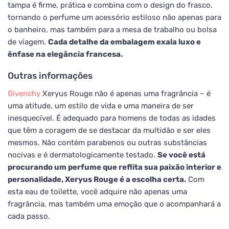
tampa é firme, prática e combina com o design do frasco,
tornando o perfume um acessório estiloso não apenas para
o banheiro, mas também para a mesa de trabalho ou bolsa
de viagem.
Cada detalhe da embalagem exala luxo e
ênfase na elegância francesa.
Outras informações
Givenchy
Xeryus Rouge não é apenas uma fragrância – é
uma atitude, um estilo de vida e uma maneira de ser
inesquecível. É adequado para homens de todas as idades
que têm a coragem de se destacar da multidão e ser eles
mesmos. Não contém parabenos ou outras substâncias
nocivas e é dermatologicamente testado.
Se você está
procurando um perfume que reflita sua paixão interior e
personalidade, Xeryus Rouge é a escolha certa.
Com
esta eau de toilette, você adquire não apenas uma
fragrância, mas também uma emoção que o acompanhará a
cada passo.