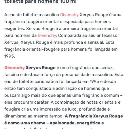
toilette para homens 100 ml
A eau de toilette masculina
Givenchy
Xeryus Rouge é uma
fragrância fougère oriental e especiada para homens
exigentes. Xeryus Rouge é a primeira fragrância oriental
para homens da
Givenchy
. Comparada ao seu antecessor
Xeryus, Xeryus Rouge é mais profunda e sensual. Esta
fragrância oriental-fougère para homens foi lançada em
1995.
Givenchy
Xeryus Rouge
é uma fragrância que seduz,
fascina e destaca a força da personalidade masculina. Esta
eau de toilette carismática foi lançada em 1995 e desde
então tem conquistado a admiração de homens que
buscam algo mais do que apenas uma fragrância comum –
eles procuram caráter. A combinação de notas orientais e
fougère cria uma impressão de luxo, profundidade e
dinamismo ao mesmo tempo.
A fragrância Xeryus Rouge
é como uma chama – apaixonada, energética e