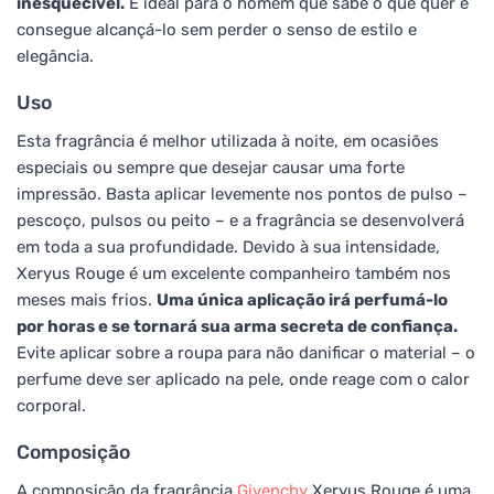
inesquecível.
É ideal para o homem que sabe o que quer e
consegue alcançá-lo sem perder o senso de estilo e
elegância.
Uso
Esta fragrância é melhor utilizada à noite, em ocasiões
especiais ou sempre que desejar causar uma forte
impressão. Basta aplicar levemente nos pontos de pulso –
pescoço, pulsos ou peito – e a fragrância se desenvolverá
em toda a sua profundidade. Devido à sua intensidade,
Xeryus Rouge é um excelente companheiro também nos
meses mais frios.
Uma única aplicação irá perfumá-lo
por horas e se tornará sua arma secreta de confiança.
Evite aplicar sobre a roupa para não danificar o material – o
perfume deve ser aplicado na pele, onde reage com o calor
corporal.
Composição
A composição da fragrância
Givenchy
Xeryus Rouge é uma