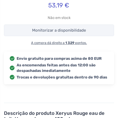
53,19
€
Não em stock
Monitorizar a disponibilidade
A compra dá direito a
1 329
pontos.
Envio gratuito para compras acima de 80 EUR
As encomendas feitas antes das 12:00 são
despachadas imediatamente
Trocas e devoluções gratuitas dentro de 90 dias
Descrição do produto
Xeryus Rouge eau de