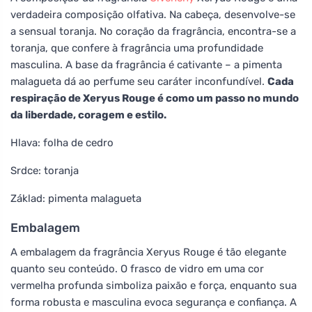
verdadeira composição olfativa. Na cabeça, desenvolve-se
a sensual toranja. No coração da fragrância, encontra-se a
toranja, que confere à fragrância uma profundidade
masculina. A base da fragrância é cativante – a pimenta
malagueta dá ao perfume seu caráter inconfundível.
Cada
respiração de Xeryus Rouge é como um passo no mundo
da liberdade, coragem e estilo.
Hlava: folha de cedro
Srdce: toranja
Základ: pimenta malagueta
Embalagem
A embalagem da fragrância Xeryus Rouge é tão elegante
quanto seu conteúdo. O frasco de vidro em uma cor
vermelha profunda simboliza paixão e força, enquanto sua
forma robusta e masculina evoca segurança e confiança. A