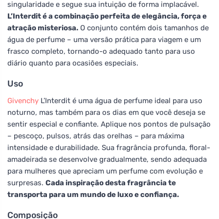
singularidade e segue sua intuição de forma implacável.
L’Interdit é a combinação perfeita de elegância, força e
atração misteriosa.
O conjunto contém dois tamanhos de
água de perfume – uma versão prática para viagem e um
frasco completo, tornando-o adequado tanto para uso
diário quanto para ocasiões especiais.
Uso
Givenchy
L’Interdit é uma água de perfume ideal para uso
noturno, mas também para os dias em que você deseja se
sentir especial e confiante. Aplique nos pontos de pulsação
– pescoço, pulsos, atrás das orelhas – para máxima
intensidade e durabilidade. Sua fragrância profunda, floral-
amadeirada se desenvolve gradualmente, sendo adequada
para mulheres que apreciam um perfume com evolução e
surpresas.
Cada inspiração desta fragrância te
transporta para um mundo de luxo e confiança.
Composição