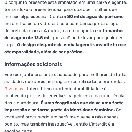
O conjunto presente está embalado em uma caixa elegante,
tornando-o o presente ideal para qualquer mulher que
merece algo especial. Contém
80 ml de água de perfume
em um frasco de vidro estiloso com tampa preta e logo
discreto da marca. A outra joia do conjunto é o
tamanho
de viagem de 12,5 ml
, que você pode levar para qualquer
lugar.
O design elegante da embalagem transmite luxo e
atemporalidade, além de ser prático.
Informações adicionais
Este conjunto presente é adequado para mulheres de todas
as idades que apreciam fragrâncias refinadas e profundas.
Givenchy
L’Interdit tem excelente durabilidade e é
conhecido por se desenvolver na pele em uma experiência
rica e duradoura.
É uma fragrância que deixa uma forte
impressão e se torna parte da identidade feminina.
Se
você está procurando um perfume que seja não apenas
bonito, mas também inesquecível, então L’Interdit é a
escolha certa.