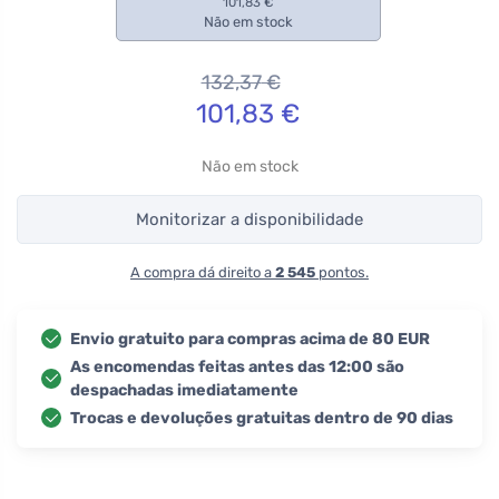
101,83 €
Não em stock
132,37
€
101,83
€
Não em stock
Monitorizar a disponibilidade
A compra dá direito a
2 545
pontos.
Envio gratuito para compras acima de 80 EUR
As encomendas feitas antes das 12:00 são
despachadas imediatamente
Trocas e devoluções gratuitas dentro de 90 dias