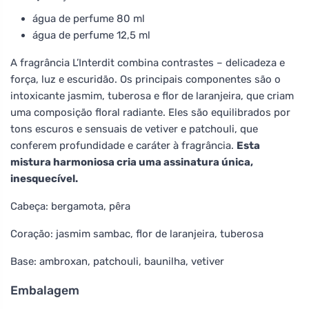
água de perfume 80 ml
água de perfume 12,5 ml
A fragrância L’Interdit combina contrastes – delicadeza e
força, luz e escuridão. Os principais componentes são o
intoxicante jasmim, tuberosa e flor de laranjeira, que criam
uma composição floral radiante. Eles são equilibrados por
tons escuros e sensuais de vetiver e patchouli, que
conferem profundidade e caráter à fragrância.
Esta
mistura harmoniosa cria uma assinatura única,
inesquecível.
Cabeça: bergamota, pêra
Coração: jasmim sambac, flor de laranjeira, tuberosa
Base: ambroxan, patchouli, baunilha, vetiver
Embalagem