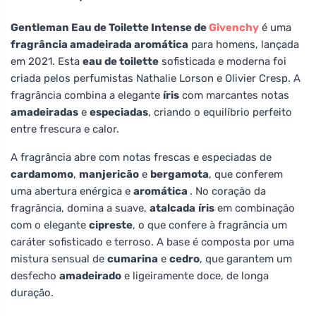
Gentleman Eau de Toilette Intense de
Givenchy
é uma
fragrância amadeirada aromática
para homens, lançada
em 2021. Esta
eau de toilette
sofisticada e moderna foi
criada pelos perfumistas Nathalie Lorson e Olivier Cresp. A
fragrância combina a elegante
íris
com marcantes notas
amadeiradas
e
especiadas
, criando o equilíbrio perfeito
entre frescura e calor.
A fragrância abre com notas frescas e especiadas de
cardamomo
,
manjericão
e
bergamota
, que conferem
uma abertura enérgica e
aromática
. No coração da
fragrância, domina a suave,
atalcada
íris
em combinação
com o elegante
cipreste
, o que confere à fragrância um
caráter sofisticado e terroso. A base é composta por uma
mistura sensual de
cumarina
e
cedro
, que garantem um
desfecho
amadeirado
e ligeiramente doce, de longa
duração.