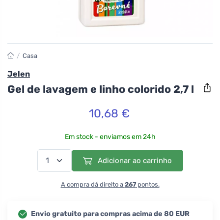
/
Casa
Jelen
Gel de lavagem e linho colorido 2,7 l
10,68 €
Em stock - enviamos em 24h
Adicionar ao carrinho
A compra dá direito a
267
pontos.
Envio gratuito para compras acima de 80 EUR