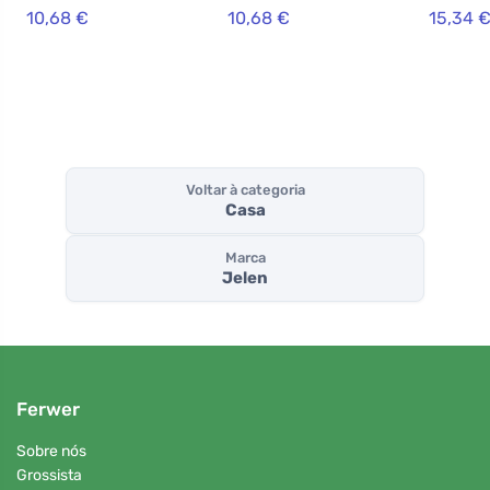
10,68 €
10,68 €
15,34 
Voltar à categoria
Casa
Marca
Jelen
Ferwer
Sobre nós
Grossista