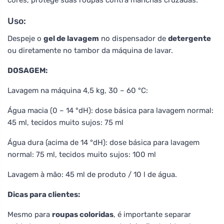
cores, protege suas roupas contra manchas cruzadas.
Uso:
Despeje o
gel de lavagem
no dispensador de
detergente
ou diretamente no tambor da máquina de lavar.
DOSAGEM:
Lavagem na máquina 4,5 kg, 30 – 60 °C:
Água macia (0 – 14 °dH): dose básica para lavagem normal:
45 ml, tecidos muito sujos: 75 ml
Água dura (acima de 14 °dH): dose básica para lavagem
normal: 75 ml, tecidos muito sujos: 100 ml
Lavagem à mão: 45 ml de produto / 10 l de água.
Dicas para clientes:
Mesmo para
roupas coloridas
, é importante separar