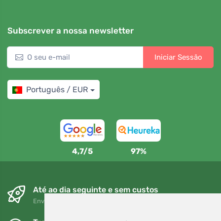
Subscrever a nossa newsletter
Iniciar Sessão
Português / EUR
4,7/5
97%
Até ao dia seguinte e sem custos
Envio gratuito para encomendas superiores a 80 EUR