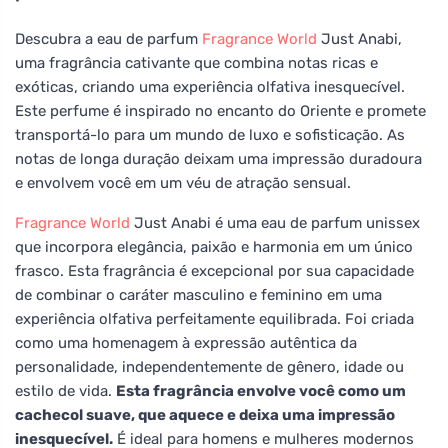
Descubra a eau de parfum
Fragrance World
Just Anabi,
uma fragrância cativante que combina notas ricas e
exóticas, criando uma experiência olfativa inesquecível.
Este perfume é inspirado no encanto do Oriente e promete
transportá-lo para um mundo de luxo e sofisticação. As
notas de longa duração deixam uma impressão duradoura
e envolvem você em um véu de atração sensual.
Fragrance World
Just Anabi é uma eau de parfum unissex
que incorpora elegância, paixão e harmonia em um único
frasco. Esta fragrância é excepcional por sua capacidade
de combinar o caráter masculino e feminino em uma
experiência olfativa perfeitamente equilibrada. Foi criada
como uma homenagem à expressão autêntica da
personalidade, independentemente de gênero, idade ou
estilo de vida.
Esta fragrância envolve você como um
cachecol suave, que aquece e deixa uma impressão
inesquecível.
É ideal para homens e mulheres modernos