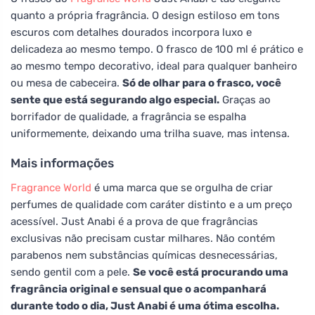
quanto a própria fragrância. O design estiloso em tons
escuros com detalhes dourados incorpora luxo e
delicadeza ao mesmo tempo. O frasco de 100 ml é prático e
ao mesmo tempo decorativo, ideal para qualquer banheiro
ou mesa de cabeceira.
Só de olhar para o frasco, você
sente que está segurando algo especial.
Graças ao
borrifador de qualidade, a fragrância se espalha
uniformemente, deixando uma trilha suave, mas intensa.
Mais informações
Fragrance World
é uma marca que se orgulha de criar
perfumes de qualidade com caráter distinto e a um preço
acessível. Just Anabi é a prova de que fragrâncias
exclusivas não precisam custar milhares. Não contém
parabenos nem substâncias químicas desnecessárias,
sendo gentil com a pele.
Se você está procurando uma
fragrância original e sensual que o acompanhará
durante todo o dia, Just Anabi é uma ótima escolha.