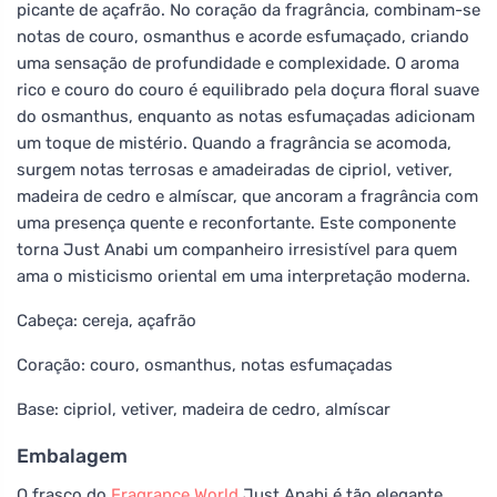
picante de açafrão. No coração da fragrância, combinam-se
notas de couro, osmanthus e acorde esfumaçado, criando
uma sensação de profundidade e complexidade. O aroma
rico e couro do couro é equilibrado pela doçura floral suave
do osmanthus, enquanto as notas esfumaçadas adicionam
um toque de mistério. Quando a fragrância se acomoda,
surgem notas terrosas e amadeiradas de cipriol, vetiver,
madeira de cedro e almíscar, que ancoram a fragrância com
uma presença quente e reconfortante. Este componente
torna Just Anabi um companheiro irresistível para quem
ama o misticismo oriental em uma interpretação moderna.
Cabeça: cereja, açafrão
Coração: couro, osmanthus, notas esfumaçadas
Base: cipriol, vetiver, madeira de cedro, almíscar
Embalagem
O frasco do
Fragrance World
Just Anabi é tão elegante