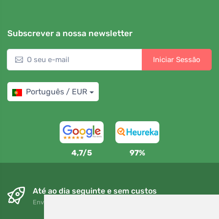
Subscrever a nossa newsletter
Iniciar Sessão
Português / EUR
4,7/5
97%
Até ao dia seguinte e sem custos
Envio gratuito para encomendas superiores a 80 EUR