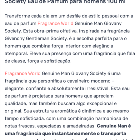
Society Eau de Parfum para homens 100 ml
Transforme cada dia em um desfile de estilo pessoal com a
eau de parfum
Fragrance World
Genuine Man Giovany
Society. Esta obra-prima olfativa, inspirada na fragrância
Givenchy Gentleman Society, é a escolha perfeita para o
homem que combina força interior com elegância
atemporal. Eleve sua presença com uma fragrância que fala
de classe, força e sofisticação.
Fragrance World
Genuine Man Giovany Society é uma
fragrância que personifica o cavalheiro moderno –
elegante, confiante e absolutamente irresistível. Esta eau
de parfum é projetada para homens que apreciam
qualidade, mas também buscam algo excepcional e
original. Sua estrutura aromática é dinâmica e ao mesmo
tempo sofisticada, com uma combinação harmoniosa de
notas frescas, especiadas e amadeiradas.
Genuine Man é
uma fragrância que instantaneamente o transporta