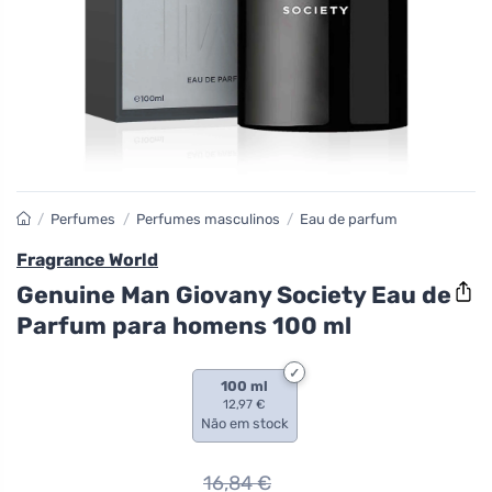
/
Perfumes
/
Perfumes masculinos
/
Eau de parfum
Fragrance World
Genuine Man Giovany Society Eau de
Parfum para homens 100 ml
100 ml
12,97 €
Não em stock
16,84
€