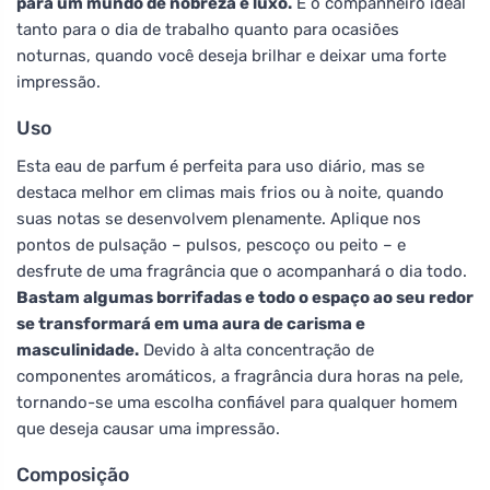
para um mundo de nobreza e luxo.
É o companheiro ideal
tanto para o dia de trabalho quanto para ocasiões
noturnas, quando você deseja brilhar e deixar uma forte
impressão.
Uso
Esta eau de parfum é perfeita para uso diário, mas se
destaca melhor em climas mais frios ou à noite, quando
suas notas se desenvolvem plenamente. Aplique nos
pontos de pulsação – pulsos, pescoço ou peito – e
desfrute de uma fragrância que o acompanhará o dia todo.
Bastam algumas borrifadas e todo o espaço ao seu redor
se transformará em uma aura de carisma e
masculinidade.
Devido à alta concentração de
componentes aromáticos, a fragrância dura horas na pele,
tornando-se uma escolha confiável para qualquer homem
que deseja causar uma impressão.
Composição