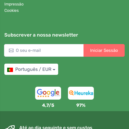
Impressão
Cookies
Subscrever a nossa newsletter
Iniciar Sessão
Português / EUR
4,7/5
97%
Até ao dia seguinte e sem custos