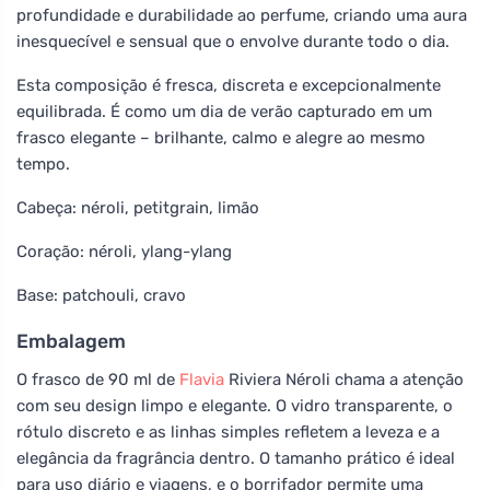
profundidade e durabilidade ao perfume, criando uma aura
inesquecível e sensual que o envolve durante todo o dia.
Esta composição é fresca, discreta e excepcionalmente
equilibrada. É como um dia de verão capturado em um
frasco elegante – brilhante, calmo e alegre ao mesmo
tempo.
Cabeça: néroli, petitgrain, limão
Coração: néroli, ylang-ylang
Base: patchouli, cravo
Embalagem
O frasco de 90 ml de
Flavia
Riviera Néroli chama a atenção
com seu design limpo e elegante. O vidro transparente, o
rótulo discreto e as linhas simples refletem a leveza e a
elegância da fragrância dentro. O tamanho prático é ideal
para uso diário e viagens, e o borrifador permite uma