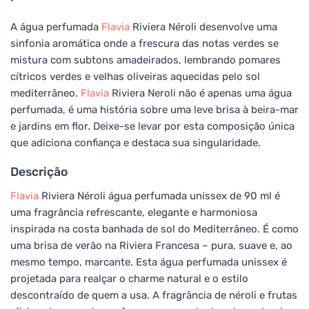
A água perfumada
Flavia
Riviera Néroli desenvolve uma
sinfonia aromática onde a frescura das notas verdes se
mistura com subtons amadeirados, lembrando pomares
cítricos verdes e velhas oliveiras aquecidas pelo sol
mediterrâneo.
Flavia
Riviera Neroli não é apenas uma água
perfumada, é uma história sobre uma leve brisa à beira-mar
e jardins em flor. Deixe-se levar por esta composição única
que adiciona confiança e destaca sua singularidade.
Descrição
Flavia
Riviera Néroli água perfumada unissex de 90 ml é
uma fragrância refrescante, elegante e harmoniosa
inspirada na costa banhada de sol do Mediterrâneo. É como
uma brisa de verão na Riviera Francesa – pura, suave e, ao
mesmo tempo, marcante. Esta água perfumada unissex é
projetada para realçar o charme natural e o estilo
descontraído de quem a usa. A fragrância de néroli e frutas