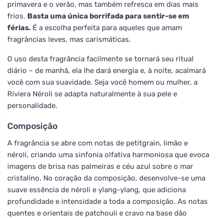
primavera e o verão, mas também refresca em dias mais
frios.
Basta uma única borrifada para sentir-se em
férias.
É a escolha perfeita para aqueles que amam
fragrâncias leves, mas carismáticas.
O uso desta fragrância facilmente se tornará seu ritual
diário – de manhã, ela lhe dará energia e, à noite, acalmará
você com sua suavidade. Seja você homem ou mulher, a
Riviera Néroli se adapta naturalmente à sua pele e
personalidade.
Composição
A fragrância se abre com notas de petitgrain, limão e
néroli, criando uma sinfonia olfativa harmoniosa que evoca
imagens de brisa nas palmeiras e céu azul sobre o mar
cristalino. No coração da composição, desenvolve-se uma
suave essência de néroli e ylang-ylang, que adiciona
profundidade e intensidade a toda a composição. As notas
quentes e orientais de patchouli e cravo na base dão