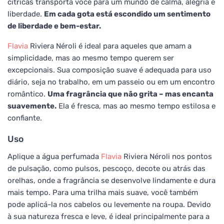
cítricas transporta você para um mundo de calma, alegria e
liberdade.
Em cada gota está escondido um sentimento
de liberdade e bem-estar.
Flavia
Riviera Néroli é ideal para aqueles que amam a
simplicidade, mas ao mesmo tempo querem ser
excepcionais. Sua composição suave é adequada para uso
diário, seja no trabalho, em um passeio ou em um encontro
romântico.
Uma fragrância que não grita – mas encanta
suavemente.
Ela é fresca, mas ao mesmo tempo estilosa e
confiante.
Uso
Aplique a água perfumada
Flavia
Riviera Néroli nos pontos
de pulsação, como pulsos, pescoço, decote ou atrás das
orelhas, onde a fragrância se desenvolve lindamente e dura
mais tempo. Para uma trilha mais suave, você também
pode aplicá-la nos cabelos ou levemente na roupa. Devido
à sua natureza fresca e leve, é ideal principalmente para a