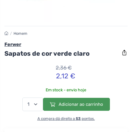
/
Homem
Ferwer
Sapatos de cor verde claro
2,36 €
2,12 €
Em stock - envio hoje
Adicionar ao carrinho
A compra dá direito a
53
pontos.