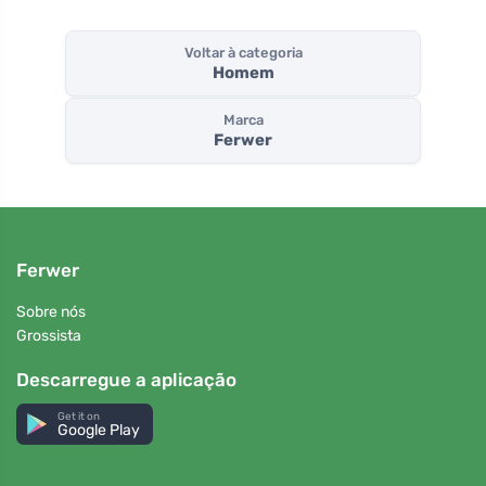
Voltar à categoria
Homem
Marca
Ferwer
Ferwer
Sobre nós
Grossista
Descarregue a aplicação
Get it on
Google Play