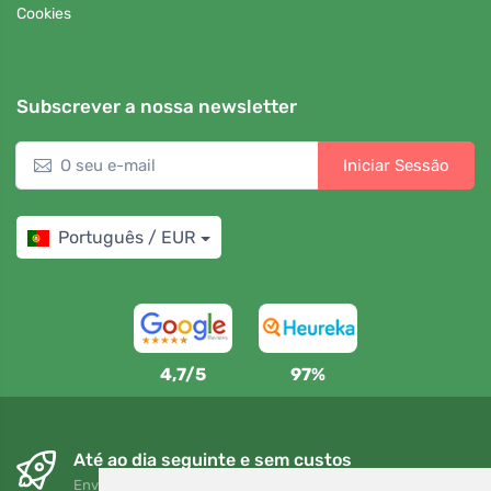
Cookies
Subscrever a nossa newsletter
Iniciar Sessão
Português / EUR
4,7/5
97%
Até ao dia seguinte e sem custos
Envio gratuito para encomendas superiores a 80 EUR