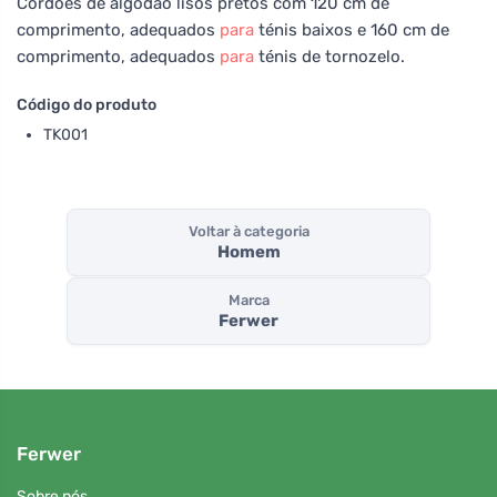
Cordões de algodão lisos pretos com 120 cm de
comprimento, adequados
para
ténis baixos e 160 cm de
comprimento, adequados
para
ténis de tornozelo.
Código do produto
TK001
Voltar à categoria
Homem
Marca
Ferwer
Ferwer
Sobre nós