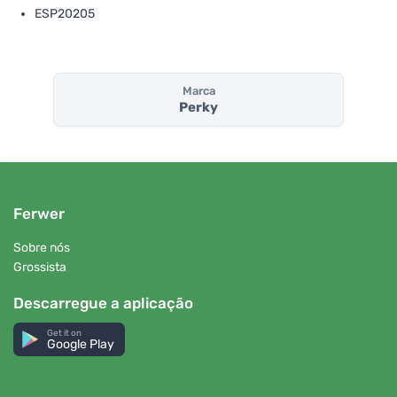
ESP20205
Marca
Perky
Ferwer
Sobre nós
Grossista
Descarregue a aplicação
Get it on
Google Play