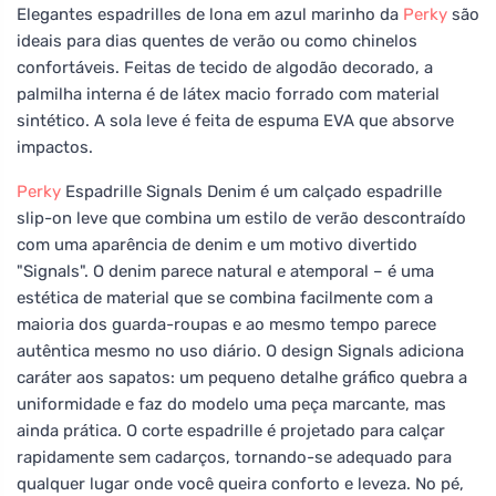
Elegantes espadrilles de lona em azul marinho da
Perky
são
ideais para dias quentes de verão ou como chinelos
confortáveis. Feitas de tecido de algodão decorado, a
palmilha interna é de látex macio forrado com material
sintético. A sola leve é feita de espuma EVA que absorve
impactos.
Perky
Espadrille Signals Denim é um calçado espadrille
slip-on leve que combina um estilo de verão descontraído
com uma aparência de denim e um motivo divertido
"Signals". O denim parece natural e atemporal – é uma
estética de material que se combina facilmente com a
maioria dos guarda-roupas e ao mesmo tempo parece
autêntica mesmo no uso diário. O design Signals adiciona
caráter aos sapatos: um pequeno detalhe gráfico quebra a
uniformidade e faz do modelo uma peça marcante, mas
ainda prática. O corte espadrille é projetado para calçar
rapidamente sem cadarços, tornando-se adequado para
qualquer lugar onde você queira conforto e leveza. No pé,