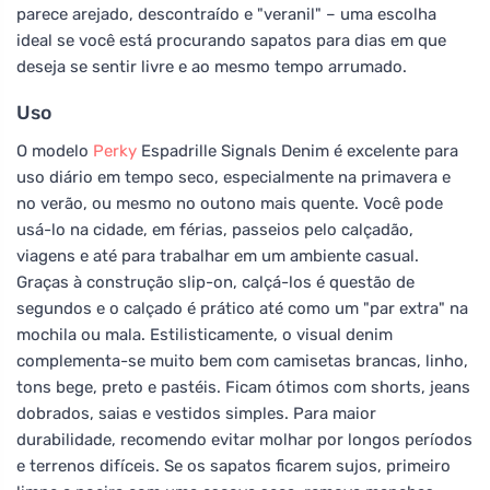
parece arejado, descontraído e "veranil" – uma escolha
ideal se você está procurando sapatos para dias em que
deseja se sentir livre e ao mesmo tempo arrumado.
Uso
O modelo
Perky
Espadrille Signals Denim é excelente para
uso diário em tempo seco, especialmente na primavera e
no verão, ou mesmo no outono mais quente. Você pode
usá-lo na cidade, em férias, passeios pelo calçadão,
viagens e até para trabalhar em um ambiente casual.
Graças à construção slip-on, calçá-los é questão de
segundos e o calçado é prático até como um "par extra" na
mochila ou mala. Estilisticamente, o visual denim
complementa-se muito bem com camisetas brancas, linho,
tons bege, preto e pastéis. Ficam ótimos com shorts, jeans
dobrados, saias e vestidos simples. Para maior
durabilidade, recomendo evitar molhar por longos períodos
e terrenos difíceis. Se os sapatos ficarem sujos, primeiro