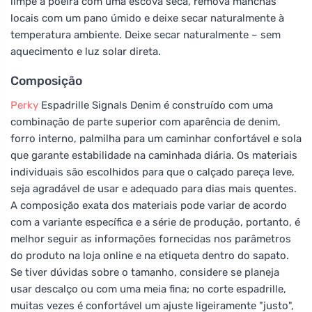
limpe a poeira com uma escova seca, remova manchas
locais com um pano úmido e deixe secar naturalmente à
temperatura ambiente. Deixe secar naturalmente – sem
aquecimento e luz solar direta.
Composição
Perky
Espadrille Signals Denim é construído com uma
combinação de parte superior com aparência de denim,
forro interno, palmilha para um caminhar confortável e sola
que garante estabilidade na caminhada diária. Os materiais
individuais são escolhidos para que o calçado pareça leve,
seja agradável de usar e adequado para dias mais quentes.
A composição exata dos materiais pode variar de acordo
com a variante específica e a série de produção, portanto, é
melhor seguir as informações fornecidas nos parâmetros
do produto na loja online e na etiqueta dentro do sapato.
Se tiver dúvidas sobre o tamanho, considere se planeja
usar descalço ou com uma meia fina; no corte espadrille,
muitas vezes é confortável um ajuste ligeiramente "justo",