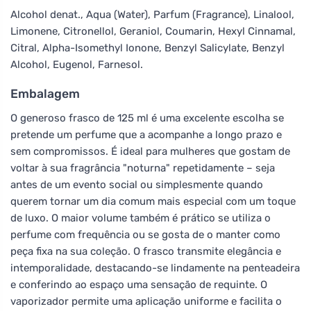
Alcohol denat., Aqua (Water), Parfum (Fragrance), Linalool,
Limonene, Citronellol, Geraniol, Coumarin, Hexyl Cinnamal,
Citral, Alpha-Isomethyl Ionone, Benzyl Salicylate, Benzyl
Alcohol, Eugenol, Farnesol.
Embalagem
O generoso frasco de 125 ml é uma excelente escolha se
pretende um perfume que a acompanhe a longo prazo e
sem compromissos. É ideal para mulheres que gostam de
voltar à sua fragrância "noturna" repetidamente – seja
antes de um evento social ou simplesmente quando
querem tornar um dia comum mais especial com um toque
de luxo. O maior volume também é prático se utiliza o
perfume com frequência ou se gosta de o manter como
peça fixa na sua coleção. O frasco transmite elegância e
intemporalidade, destacando-se lindamente na penteadeira
e conferindo ao espaço uma sensação de requinte. O
vaporizador permite uma aplicação uniforme e facilita o