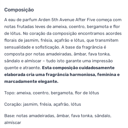
Composição
A eau de parfum Arden 5th Avenue After Five começa com
notas frutadas leves de ameixa, coentro, bergamota e flor
de lótus. No coração da composição encontramos acordes
florais de jasmim, frésia, açafrão e lótus, que transmitem
sensualidade e sofisticação. A base da fragrância é
composta por notas amadeiradas, âmbar, fava tonka,
sândalo e almíscar – tudo isto garante uma impressão
quente e atraente.
Esta composição cuidadosamente
elaborada cria uma fragrância harmoniosa, feminina e
marcadamente elegante.
Topo: ameixa, coentro, bergamota, flor de lótus
Coração: jasmim, frésia, açafrão, lótus
Base: notas amadeiradas, âmbar, fava tonka, sândalo,
almíscar