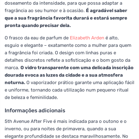
doseamento da intensidade, para que possa adaptar a
fragrância ao seu humor e à ocasião.
É agradável saber
que a sua fragrância favorita durará e estará sempre
pronta quando precisar dela.
O frasco da eau de parfum de
Elizabeth Arden
é alto,
esguio e elegante – exatamente como a mulher para quem
a fragrância foi criada. O design com linhas puras e
detalhes discretos reflete a sofisticação e o bom gosto da
marca.
O vidro transparente com uma delicada inscrição
dourada evoca as luzes da cidade e a sua atmosfera
noturna.
O vaporizador prático garante uma aplicação fácil
e uniforme, tornando cada utilização num pequeno ritual
de beleza e feminilidade.
Informações adicionais
5th Avenue After Five é mais indicada para o outono e o
inverno, ou para noites de primavera, quando a sua
elegante profundidade se destaca maravilhosamente. No