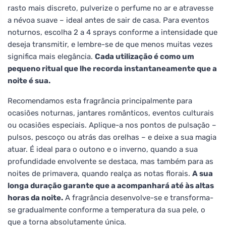
rasto mais discreto, pulverize o perfume no ar e atravesse
a névoa suave – ideal antes de sair de casa. Para eventos
noturnos, escolha 2 a 4 sprays conforme a intensidade que
deseja transmitir, e lembre-se de que menos muitas vezes
significa mais elegância.
Cada utilização é como um
pequeno ritual que lhe recorda instantaneamente que a
noite é sua.
Recomendamos esta fragrância principalmente para
ocasiões noturnas, jantares românticos, eventos culturais
ou ocasiões especiais. Aplique-a nos pontos de pulsação –
pulsos, pescoço ou atrás das orelhas – e deixe a sua magia
atuar. É ideal para o outono e o inverno, quando a sua
profundidade envolvente se destaca, mas também para as
noites de primavera, quando realça as notas florais.
A sua
longa duração garante que a acompanhará até às altas
horas da noite.
A fragrância desenvolve-se e transforma-
se gradualmente conforme a temperatura da sua pele, o
que a torna absolutamente única.