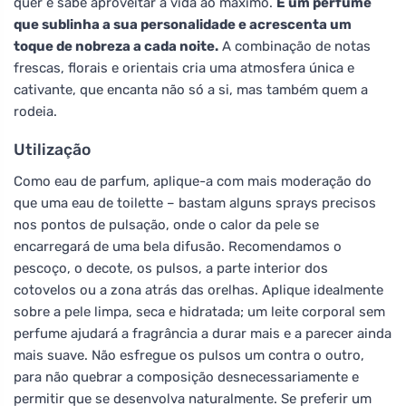
quer e sabe aproveitar a vida ao máximo.
É um perfume
que sublinha a sua personalidade e acrescenta um
toque de nobreza a cada noite.
A combinação de notas
frescas, florais e orientais cria uma atmosfera única e
cativante, que encanta não só a si, mas também quem a
rodeia.
Utilização
Como eau de parfum, aplique-a com mais moderação do
que uma eau de toilette – bastam alguns sprays precisos
nos pontos de pulsação, onde o calor da pele se
encarregará de uma bela difusão. Recomendamos o
pescoço, o decote, os pulsos, a parte interior dos
cotovelos ou a zona atrás das orelhas. Aplique idealmente
sobre a pele limpa, seca e hidratada; um leite corporal sem
perfume ajudará a fragrância a durar mais e a parecer ainda
mais suave. Não esfregue os pulsos um contra o outro,
para não quebrar a composição desnecessariamente e
permitir que se desenvolva naturalmente. Se preferir um