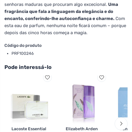
senhoras maduras que procuram algo excecional.
Uma
fragrância que fala a linguagem da elegância e do
encanto, conferindo-lhe autoconfiança e charme.
Com
esta eau de parfum, nenhuma noite ficará comum – porque
depois das cinco horas começa a magia.
Código do produto
PRF100246
Pode interessá-lo
Lacoste Essential
Elizabeth Arden
Kenne