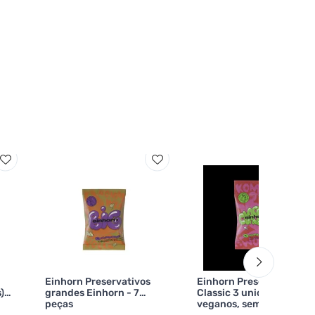
Einhorn Preservativos
Einhorn Preservativos
) -
grandes Einhorn - 7
Classic 3 unidades -
peças
veganos, sem perfume