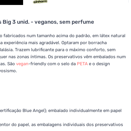
 Big 3 unid. - veganos, sem perfume
ão fabricados num tamanho acima do padrão, em látex natural
ma experiência mais agradável. Optaram por borracha
alásia. Trazem lubrificante para o máximo conforto, sem
 quer nas zonas íntimas. Os preservativos vêm embalados num
tas. São
vegan
-friendly com o selo da
PETA
e o design
vosismo.
ertificação Blue Angel); embalado individualmente em papel
entor do papel, as embalagens individuais dos preservativos