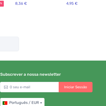
8,36 €
4,95 €
5%
Subscrever a nossa newsletter
Iniciar Sessão
Português / EUR