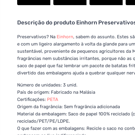
Descrição do produto
Einhorn Preservativos
Preservativos? Na
Einhorn
, sabem do assunto. Estes s
e com um ligeiro alargamento à volta da glande para u
sustentável, proveniente de pequenos agricultores da M
fragrâncias nem substâncias irritantes, porque não as
saco de papel que faz lembrar um pacote de batatas fri
divertido das embalagens ajuda a quebrar qualquer ner
Número de unidades: 3 unid.
País de origem: Fabricado na Malásia
Certificações:
PETA
Origem da fragrância: Sem fragrância adicionada
Material da embalagem: Saco de papel 100% reciclado (c
reciclado/PET/PE/LDPE.
O que fazer com as embalagens: Recicle o saco no cont