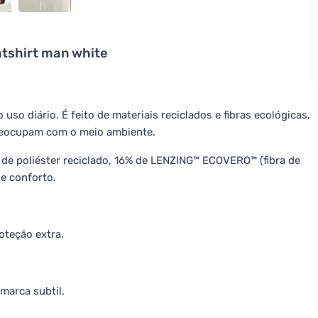
atshirt man white
uso diário. É feito de materiais reciclados e fibras ecológicas,
reocupam com o meio ambiente.
 de poliéster reciclado, 16% de LENZING™ ECOVERO™ (fibra de
 e conforto.
oteção extra.
marca subtil.