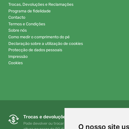
Trocas, Devoluções e Reclamações
Programa de fidelidade
Contacto
Termos e Condições
Sobre nós
Como medir o comprimento do pé
Declaração sobre a utilização de cookies
Protecção de dados pessoais
Impressão
Cookies
Trocas e devoluções gratuitas
Pode devolver ou trocar a sua encomenda em qualquer
O nosso site u
altura no prazo de 90 dias