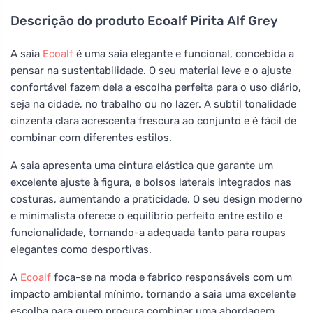
Descrição do produto
Ecoalf Pirita Alf Grey
A saia
Ecoalf
é uma saia elegante e funcional, concebida a
pensar na sustentabilidade. O seu material leve e o ajuste
confortável fazem dela a escolha perfeita para o uso diário,
seja na cidade, no trabalho ou no lazer. A subtil tonalidade
cinzenta clara acrescenta frescura ao conjunto e é fácil de
combinar com diferentes estilos.
A saia apresenta uma cintura elástica que garante um
excelente ajuste à figura, e bolsos laterais integrados nas
costuras, aumentando a praticidade. O seu design moderno
e minimalista oferece o equilíbrio perfeito entre estilo e
funcionalidade, tornando-a adequada tanto para roupas
elegantes como desportivas.
A
Ecoalf
foca-se na moda e fabrico responsáveis com um
impacto ambiental mínimo, tornando a saia uma excelente
escolha para quem procura combinar uma abordagem