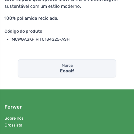
sustentável com um estilo moderno.
100% poliamida reciclada.
Código do produto
MCWGASKPIRIT0184S25-ASH
Marca
Ecoalf
Ferwer
Sobre nós
Grossista