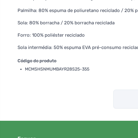
Palmilha: 80% espuma de poliuretano reciclado / 20% p
Sola: 80% borracha / 20% borracha reciclada
Forro: 100% poliéster reciclado
Sola intermédia: 50% espuma EVA pré-consumo recicl
Código do produto
MCMSHSNMUMBAYR28S25-355