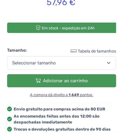
57,96 €
Em stock - expedição em 24h
Tamanho:
Tabela de tamanhos
Adicionar ao carrinho
A compra dá direito a
1 449
pontos.
Envio gratuito para compras acima de 80 EUR
As encomendas feitas antes das 12:00 são
despachadas imediatamente
Trocas e devoluções gratuitas dentro de 90 dias