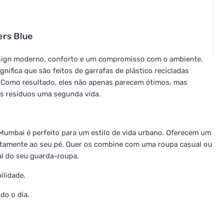
rs Blue
sign moderno, conforto e um compromisso com o ambiente.
nifica que são feitos de garrafas de plástico recicladas
. Como resultado, eles não apenas parecem ótimos, mas
s resíduos uma segunda vida.
 Mumbai é perfeito para um estilo de vida urbano. Oferecem um
eitamente ao seu pé. Quer os combine com uma roupa casual ou
al do seu guarda-roupa.
ilidade.
do o dia.