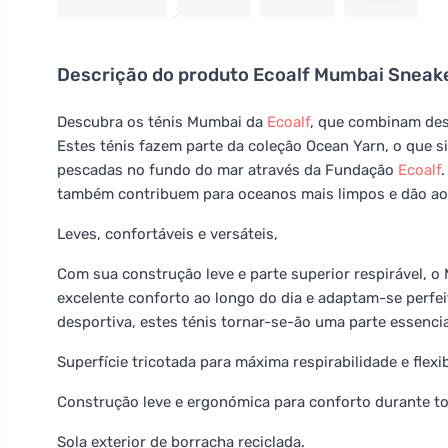
Descrição do produto
Ecoalf Mumbai Sneake
Descubra os ténis Mumbai da
Ecoalf
, que combinam de
Estes ténis fazem parte da coleção Ocean Yarn, o que sig
pescadas no fundo do mar através da Fundação
Ecoalf
também contribuem para oceanos mais limpos e dão ao
Leves, confortáveis e versáteis,
Com sua construção leve e parte superior respirável, o
excelente conforto ao longo do dia e adaptam-se perf
desportiva, estes ténis tornar-se-ão uma parte essenci
Superfície tricotada para máxima respirabilidade e flexib
Construção leve e ergonómica para conforto durante to
Sola exterior de borracha reciclada.