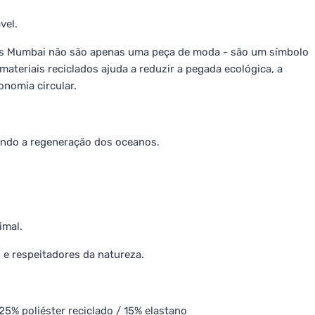
vel.
Os Mumbai não são apenas uma peça de moda - são um símbolo
 materiais reciclados ajuda a reduzir a pegada ecológica, a
nomia circular.
oiando a regeneração dos oceanos.
imal.
 e respeitadores da natureza.
 25% poliéster reciclado / 15% elastano