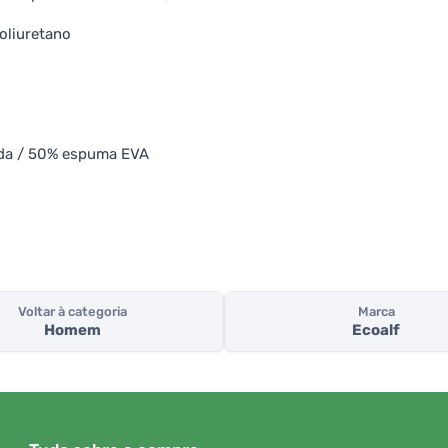
oliuretano
ada / 50% espuma EVA
Voltar à categoria
Marca
Homem
Ecoalf