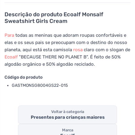
Descrição do produto
Ecoalf Monsalf
Sweatshirt Girls Cream
Para
todas as meninas que adoram roupas confortáveis e
elas e os seus pais se preocupam com o destino do nosso
planeta, aqui está esta camisola
rosa
claro com o slogan de
Ecoalf
"BECAUSE THERE NO PLANET B". É feito de 50%
algodão orgânico e 50% algodão reciclado.
Código do produto
GASTMONSG8004GS22-015
Voltar à categoria
Presentes para crianças maiores
Marca