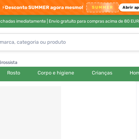
⚡
Desconto SUMMER agora mesmo!
SUMMER
Abrir a
achadas imediatamente |
Envio gratuito para compras acima de 80 EUR
Grossista
Rosto
Corpo e higiene
Crianças
Ho