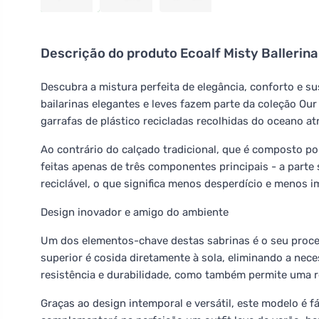
Descrição do produto
Ecoalf Misty Ballerina
Descubra a mistura perfeita de elegância, conforto e su
bailarinas elegantes e leves fazem parte da coleção Our
garrafas de plástico recicladas recolhidas do oceano a
Ao contrário do calçado tradicional, que é composto por
feitas apenas de três componentes principais - a parte 
reciclável, o que significa menos desperdício e menos 
Design inovador e amigo do ambiente
Um dos elementos-chave destas sabrinas é o seu proces
superior é cosida diretamente à sola, eliminando a nece
resistência e durabilidade, como também permite uma rec
Graças ao design intemporal e versátil, este modelo é f