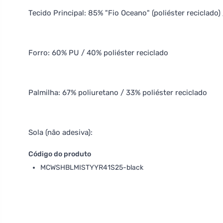
Tecido Principal: 85% "Fio Oceano" (poliéster reciclado)
Forro: 60% PU / 40% poliéster reciclado
Palmilha: 67% poliuretano / 33% poliéster reciclado
Sola (não adesiva):
Código do produto
MCWSHBLMISTYYR41S25-black