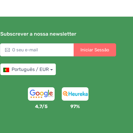
Subscrever a nossa newsletter
Iniciar Sessão
Português / EUR
4,7/5
97%