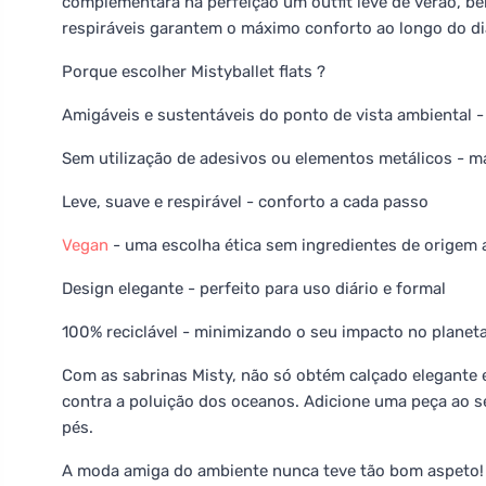
complementará na perfeição um outfit leve de verão, b
respiráveis garantem o máximo conforto ao longo do dia
Porque escolher Mistyballet flats ?
Amigáveis e sustentáveis do ponto de vista ambiental - 
Sem utilização de adesivos ou elementos metálicos - mai
Leve, suave e respirável - conforto a cada passo
Vegan
- uma escolha ética sem ingredientes de origem 
Design elegante - perfeito para uso diário e formal
100% reciclável - minimizando o seu impacto no planet
Com as sabrinas Misty, não só obtém calçado elegante 
contra a poluição dos oceanos. Adicione uma peça ao s
pés.
A moda amiga do ambiente nunca teve tão bom aspeto!