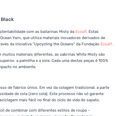
 Black
stentabilidade com as bailarinas Misty da
Ecoalf
. Estas
 Ocean Yarn, que utiliza materiais inovadores derivados de
través da iniciativa "Upcycling the Oceans" da Fundação
Ecoalf
.
 muitos materiais diferentes, as sabrinas White Misty são
superior, a palmilha e a sola. Cada uma destas peças é 100%
impacto no ambiente.
so de fabrico único. Em vez da colagem tradicional, a parte
ssidade de cola (zero cola). Este processo não só garante
iclagem mais fácil no final do ciclo de vida do sapato.
ácil de combinar com diferentes estilos de roupa -