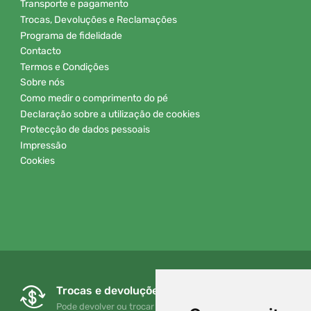
Transporte e pagamento
Trocas, Devoluções e Reclamações
Programa de fidelidade
Contacto
Termos e Condições
Sobre nós
Como medir o comprimento do pé
Declaração sobre a utilização de cookies
Protecção de dados pessoais
Impressão
Cookies
Trocas e devoluções gratuitas
Pode devolver ou trocar a sua encomenda em qualquer