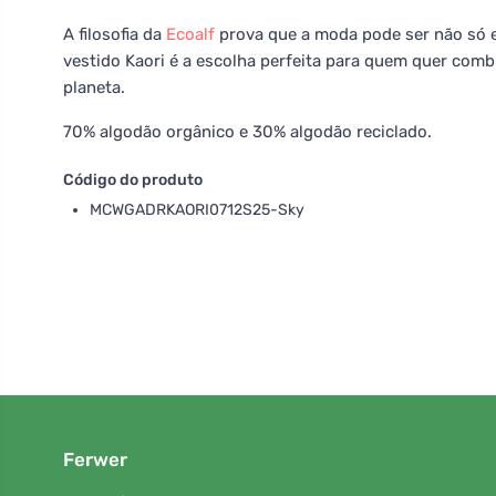
A filosofia da
Ecoalf
prova que a moda pode ser não só 
vestido Kaori é a escolha perfeita para quem quer co
planeta.
70% algodão orgânico e 30% algodão reciclado.
Código do produto
MCWGADRKAORI0712S25-Sky
Ferwer