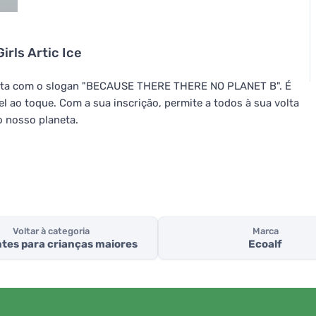
Girls Artic Ice
reta com o slogan "BECAUSE THERE THERE NO PLANET B". É
l ao toque. Com a sua inscrição, permite a todos à sua volta
o nosso planeta.
Voltar à categoria
Marca
tes para crianças maiores
Ecoalf