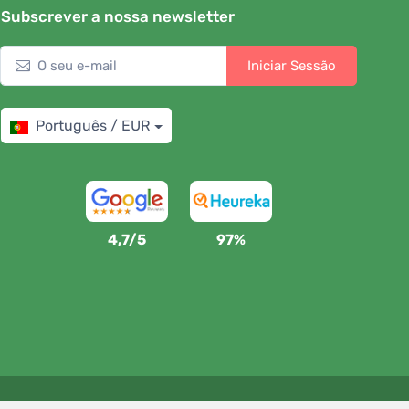
Subscrever a nossa newsletter
Iniciar Sessão
Português / EUR
4,7/5
97%