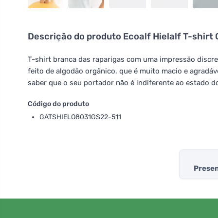
Descrição do produto
Ecoalf Hielalf T-shirt 
T-shirt branca das raparigas com uma impressão disc
feito de algodão orgânico, que é muito macio e agradáve
saber que o seu portador não é indiferente ao estado d
Código do produto
GATSHIELO8031GS22-511
Presen