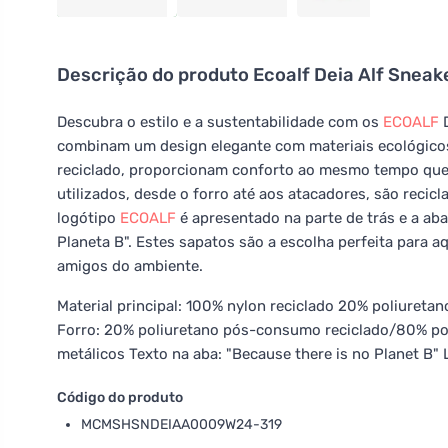
Descrição do produto
Ecoalf Deia Alf Sneak
Descubra o estilo e a sustentabilidade com os
ECOALF
D
combinam um design elegante com materiais ecológico
reciclado, proporcionam conforto ao mesmo tempo que 
utilizados, desde o forro até aos atacadores, são rec
logótipo
ECOALF
é apresentado na parte de trás e a a
Planeta B". Estes sapatos são a escolha perfeita para
amigos do ambiente.
Material principal: 100% nylon reciclado 20% poliuretan
Forro: 20% poliuretano pós-consumo reciclado/80% po
metálicos Texto na aba: "Because there is no Planet B"
Código do produto
MCMSHSNDEIAA0009W24-319