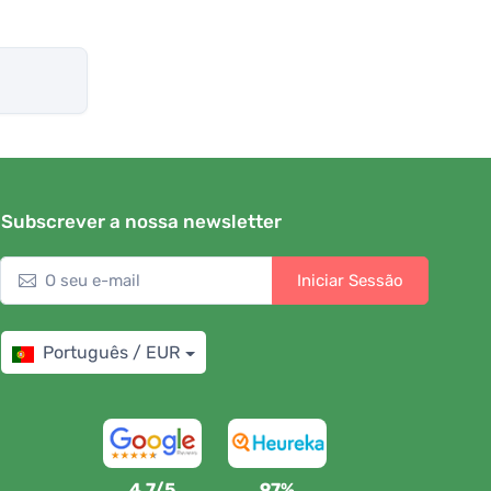
Subscrever a nossa newsletter
Iniciar Sessão
Português / EUR
4,7/5
97%