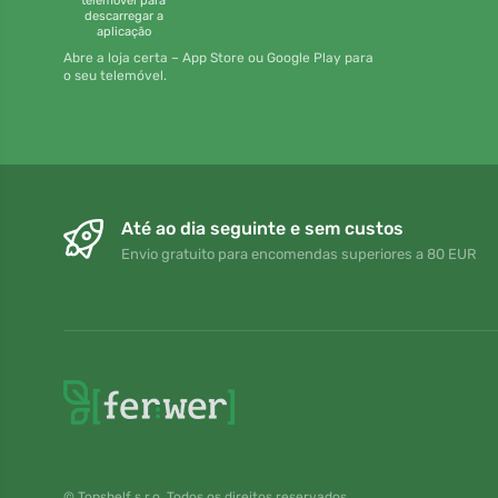
telemóvel para
descarregar a
aplicação
Abre a loja certa – App Store ou Google Play para
o seu telemóvel.
Até ao dia seguinte e sem custos
Envio gratuito para encomendas superiores a 80 EUR
© Topshelf s.r.o. Todos os direitos reservados.