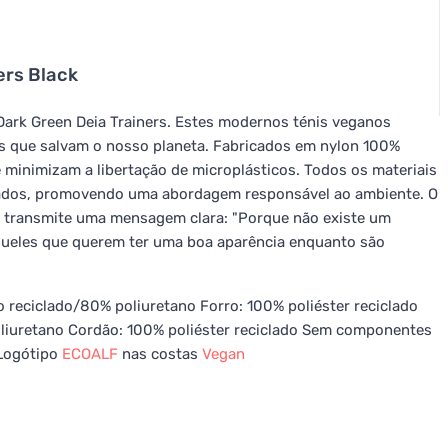
ers Black
ark Green Deia Trainers. Estes modernos ténis veganos
s que salvam o nosso planeta. Fabricados em nylon 100%
minimizam a libertação de microplásticos. Todos os materiais
iclados, promovendo uma abordagem responsável ao ambiente. O
ba transmite uma mensagem clara: "Porque não existe um
 aqueles que querem ter uma boa aparência enquanto são
o reciclado/80% poliuretano Forro: 100% poliéster reciclado
liuretano Cordão: 100% poliéster reciclado Sem componentes
 Logótipo
ECOALF
nas costas
Vegan