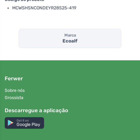
MCWSHSNCONDEYR28S25-419
Marca
Ecoalf
Ferwer
Sobre nós
Grossista
Descarregue a aplicação
Get it on
Google Play