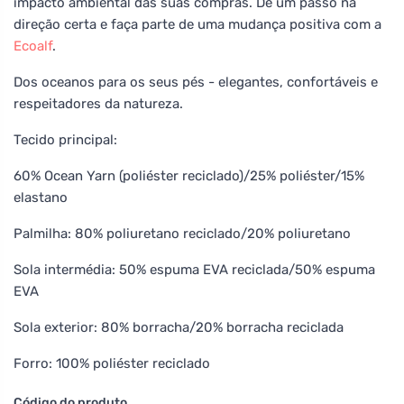
impacto ambiental das suas compras. Dê um passo na
direção certa e faça parte de uma mudança positiva com a
Ecoalf
.
Dos oceanos para os seus pés - elegantes, confortáveis e
respeitadores da natureza.
Tecido principal:
60% Ocean Yarn (poliéster reciclado)/25% poliéster/15%
elastano
Palmilha: 80% poliuretano reciclado/20% poliuretano
Sola intermédia: 50% espuma EVA reciclada/50% espuma
EVA
Sola exterior: 80% borracha/20% borracha reciclada
Forro: 100% poliéster reciclado
Código do produto