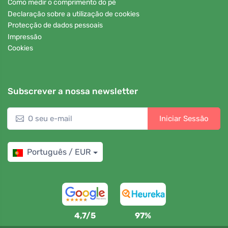
Como medir o comprimento do pé
Declaração sobre a utilização de cookies
Protecção de dados pessoais
Impressão
Cookies
Subscrever a nossa newsletter
Iniciar Sessão
Português / EUR
4,7/5
97%