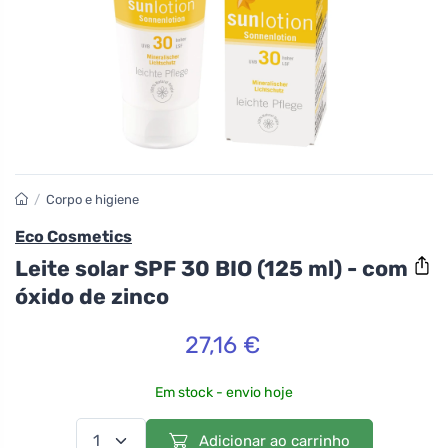
/
Corpo e higiene
Eco Cosmetics
Leite solar SPF 30 BIO (125 ml) - com
óxido de zinco
27,16 €
Em stock - envio hoje
Adicionar ao carrinho