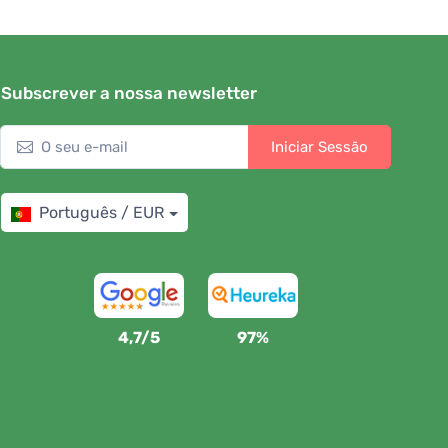
Subscrever a nossa newsletter
Iniciar Sessão
Português / EUR
4,7/5
97%