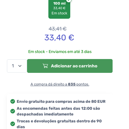
100 ml
33,40 €
Em stock
43,41
€
33,40
€
Em stock - Enviamos em até 3 dias
Adicionar ao carrinho
A compra dá direito a
835
pontos.
Envio gratuito para compras acima de 80 EUR
As encomendas feitas antes das 12:00 são
despachadas imediatamente
Trocas e devoluções gratuitas dentro de 90
dias