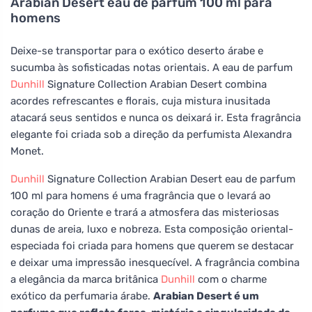
Arabian Desert eau de parfum 100 ml para
homens
Deixe-se transportar para o exótico deserto árabe e
sucumba às sofisticadas notas orientais. A eau de parfum
Dunhill
Signature Collection Arabian Desert combina
acordes refrescantes e florais, cuja mistura inusitada
atacará seus sentidos e nunca os deixará ir. Esta fragrância
elegante foi criada sob a direção da perfumista Alexandra
Monet.
Dunhill
Signature Collection Arabian Desert eau de parfum
100 ml para homens é uma fragrância que o levará ao
coração do Oriente e trará a atmosfera das misteriosas
dunas de areia, luxo e nobreza. Esta composição oriental-
especiada foi criada para homens que querem se destacar
e deixar uma impressão inesquecível. A fragrância combina
a elegância da marca britânica
Dunhill
com o charme
exótico da perfumaria árabe.
Arabian Desert é um