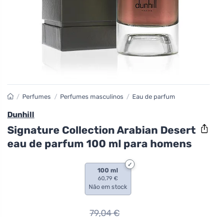
/
Perfumes
/
Perfumes masculinos
/
Eau de parfum
Dunhill
Signature Collection Arabian Desert
eau de parfum 100 ml para homens
100 ml
60,79 €
Não em stock
79,04
€