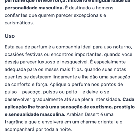
perfume que reflete força, mistério e singularidade da
personalidade masculina.
É destinado a homens
confiantes que querem parecer excepcionais e
carismáticos.
Uso
Esta eau de parfum é a companhia ideal para uso noturno,
ocasiões festivas ou encontros importantes, quando você
deseja parecer luxuoso e inesquecível. É especialmente
adequada para os meses mais frios, quando suas notas
quentes se destacam lindamente e lhe dão uma sensação
de conforto e força. Aplique o perfume nos pontos de
pulso – pescoço, pulsos ou peito – e deixe-o se
desenvolver gradualmente até sua plena intensidade.
Cada
aplicação lhe trará uma sensação de exotismo, prestígio
e sensualidade masculina.
Arabian Desert é uma
fragrância que o envolverá em um charme oriental e o
acompanhará por toda a noite.