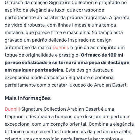
O frasco da coleção Signature Collection é projetado no
espírito da elegância e luxo, que corresponde
perfeitamente ao caráter da própria fragrância. A garrafa
de vidro é robusta, com linhas limpas e uma tampa
metálica, que parece firme e masculina. Na tampa está
gravado um padrão delicado inspirado no design
automotivo da marca
Dunhill
, o que dá ao conjunto um
toque de originalidade e prestígio.
O frasco de 100 ml
parece sofisticado e se tornará uma peça de destaque
em qualquer penteadeira.
Este design destaca a
excepcionalidade da coleção Signature e combina
perfeitamente com o caráter luxuoso do Arabian Desert.
Mais informações
Dunhill
Signature Collection Arabian Desert é uma
fragrância destinada a homens que desejam um perfume
excepcional com um coração oriental. Combina a elegância
britânica com elementos tradicionais da perfumaria árabe,
criando uma composição perfeitamente harmoniosa e