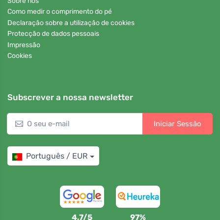
Sobre nós
Como medir o comprimento do pé
Declaração sobre a utilização de cookies
Protecção de dados pessoais
Impressão
Cookies
Subscrever a nossa newsletter
Iniciar Sessão
Português / EUR
4,7/5
97%