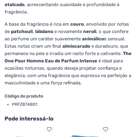
atalcado
, acrescentando suavidade e profundidade à
fragrância.
A base da fragrância é rica em
couro
, envolvido por notas
de
patchouli
,
lábdano
e novamente
neroli
, o que confere
ao perfume um caráter suavemente
animálico
e sensual.
Estas notas criam um final
almiscarado
e duradouro, que
permanece na pele e irradia um rasto forte e cativante.
The
One Pour Homme Eau de Parfum Intense
é ideal para
ocasiões noturnas, quando deseja projetar confiança e
elegância, com uma fragrância que expressa na perfeição a
masculinidade e uma força refinada.
Código do produto
PRFZ874801
Pode interessá-lo