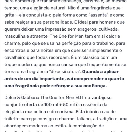
para homem que transmite confiança, carisma e, ao mesmo
tempo, uma elegância natural. Não é uma fragrância que
grita – ela conquista-o pela forma como "assenta" e como
sabe realçar a sua personalidade. É ideal para homens que
querem deixar uma impressão sem exageros: cultivada,
masculina e atraente. The One for Men tem em si calor e
charme, pelo que se usa na perfeição para o trabalho, para
encontros e para noites em que quer ser simplesmente o
cavalheiro que todos recordam. É um clássico com um
toque moderno, que nunca cansa e que frequentemente se
torna uma fragrância "de assinatura".
Quando a aplicar
antes de um dia importante, vai compreender o quanto
uma fragrância pode reforçar a sua confiança.
Dolce & Gabbana The One for Men EDT no vantajoso
conjunto oferta de 100 ml + 50 ml é a essência da
elegância masculina e do carisma. Esta icónica eau de
toilette carrega consigo o charme italiano, a tradição e uma
abordagem moderna ao estilo. A combinação de