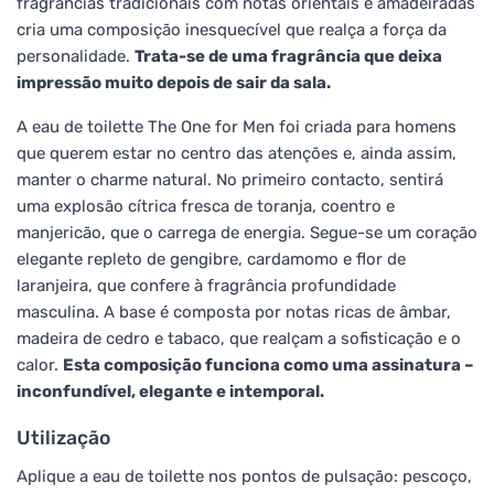
fragrâncias tradicionais com notas orientais e amadeiradas
cria uma composição inesquecível que realça a força da
personalidade.
Trata-se de uma fragrância que deixa
impressão muito depois de sair da sala.
A eau de toilette The One for Men foi criada para homens
que querem estar no centro das atenções e, ainda assim,
manter o charme natural. No primeiro contacto, sentirá
uma explosão cítrica fresca de toranja, coentro e
manjericão, que o carrega de energia. Segue-se um coração
elegante repleto de gengibre, cardamomo e flor de
laranjeira, que confere à fragrância profundidade
masculina. A base é composta por notas ricas de âmbar,
madeira de cedro e tabaco, que realçam a sofisticação e o
calor.
Esta composição funciona como uma assinatura –
inconfundível, elegante e intemporal.
Utilização
Aplique a eau de toilette nos pontos de pulsação: pescoço,