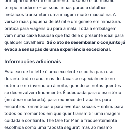
principal de 100 ml é imponente, luxuoso e, ao mesmo
tempo, moderno – as suas linhas puras e detalhes
metálicos transmitem uma imagem muito masculina. A
versão mais pequena de 50 ml é um gémeo em miniatura,
prática para viagens ou para a mala. Toda a embalagem
vem numa caixa luxuosa que faz dele o presente ideal para
qualquer cavalheiro.
Só o ato de desembalar o conjunto já
evoca a sensação de uma experiência excecional.
Informações adicionais
Esta eau de toilette é uma excelente escolha para uso
durante todo o ano, mas destaca-se especialmente no
outono e no inverno ou à noite, quando as notas quentes
se desenvolvem lindamente. É adequada para o escritório
(em dose moderada), para reuniões de trabalho, para
encontros românticos e para eventos sociais – enfim, para
todos os momentos em que quer transmitir uma imagem
cuidada e confiante. The One for Men é frequentemente
escolhida como uma "aposta segura", mas ao mesmo