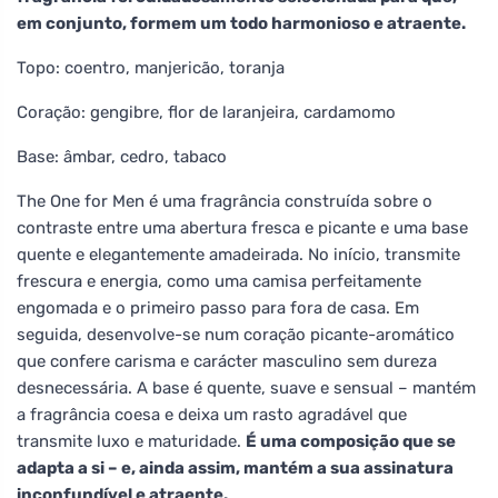
em conjunto, formem um todo harmonioso e atraente.
Topo: coentro, manjericão, toranja
Coração: gengibre, flor de laranjeira, cardamomo
Base: âmbar, cedro, tabaco
The One for Men é uma fragrância construída sobre o
contraste entre uma abertura fresca e picante e uma base
quente e elegantemente amadeirada. No início, transmite
frescura e energia, como uma camisa perfeitamente
engomada e o primeiro passo para fora de casa. Em
seguida, desenvolve-se num coração picante-aromático
que confere carisma e carácter masculino sem dureza
desnecessária. A base é quente, suave e sensual – mantém
a fragrância coesa e deixa um rasto agradável que
transmite luxo e maturidade.
É uma composição que se
adapta a si – e, ainda assim, mantém a sua assinatura
inconfundível e atraente.