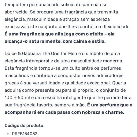
tempo tem personalidade suficiente para não ser
aborrecida. Se procura uma fragrância que transmita
elegância, masculinidade e atração sem aspereza
excessiva, este conjunto dar-lhe-á conforto e flexibilidade.
É uma fragrância que não joga com o efeito – ela
alcança-o naturalmente, com calma e estilo.
Dolce & Gabbana The One for Men é o símbolo de uma
elegância intemporal e de uma masculinidade moderna.
Esta fragrância tornou-se um culto entre os perfumes
masculinos e continua a conquistar novos admiradores
graças à sua versatilidade e qualidade excecional. Quer a
adquira como presente ou para si próprio, o conjunto de
100 + 50 ml é uma escolha inteligente que lhe permite ter a
sua fragrância favorita sempre à mão.
É um perfume que o
acompanhará em cada passo com nobreza e charme.
Código do produto
PRFB154052