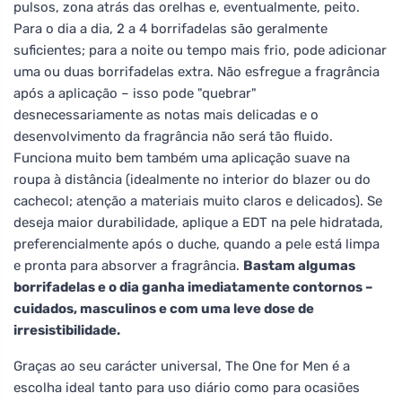
pulsos, zona atrás das orelhas e, eventualmente, peito.
Para o dia a dia, 2 a 4 borrifadelas são geralmente
suficientes; para a noite ou tempo mais frio, pode adicionar
uma ou duas borrifadelas extra. Não esfregue a fragrância
após a aplicação – isso pode "quebrar"
desnecessariamente as notas mais delicadas e o
desenvolvimento da fragrância não será tão fluido.
Funciona muito bem também uma aplicação suave na
roupa à distância (idealmente no interior do blazer ou do
cachecol; atenção a materiais muito claros e delicados). Se
deseja maior durabilidade, aplique a EDT na pele hidratada,
preferencialmente após o duche, quando a pele está limpa
e pronta para absorver a fragrância.
Bastam algumas
borrifadelas e o dia ganha imediatamente contornos –
cuidados, masculinos e com uma leve dose de
irresistibilidade.
Graças ao seu carácter universal, The One for Men é a
escolha ideal tanto para uso diário como para ocasiões