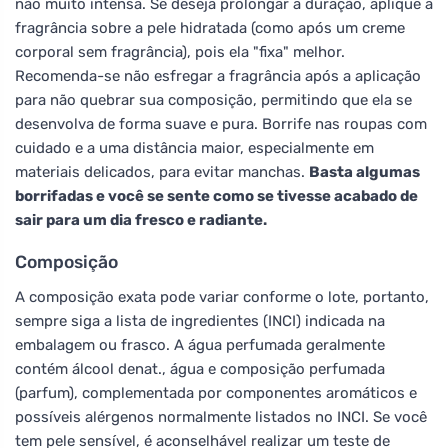
não muito intensa. Se deseja prolongar a duração, aplique a
fragrância sobre a pele hidratada (como após um creme
corporal sem fragrância), pois ela "fixa" melhor.
Recomenda-se não esfregar a fragrância após a aplicação
para não quebrar sua composição, permitindo que ela se
desenvolva de forma suave e pura. Borrife nas roupas com
cuidado e a uma distância maior, especialmente em
materiais delicados, para evitar manchas.
Basta algumas
borrifadas e você se sente como se tivesse acabado de
sair para um dia fresco e radiante.
Composição
A composição exata pode variar conforme o lote, portanto,
sempre siga a lista de ingredientes (INCI) indicada na
embalagem ou frasco. A água perfumada geralmente
contém álcool denat., água e composição perfumada
(parfum), complementada por componentes aromáticos e
possíveis alérgenos normalmente listados no INCI. Se você
tem pele sensível, é aconselhável realizar um teste de