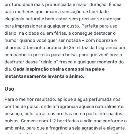
profundidade mais pronunciada e maior duração. É ideal
para mulheres que amam a sensação de liberdade,
elegância natural e bem-estar, sem precisar se esforçar
para impressionar a qualquer custo. Perfeita para uso
diário, na cidade ou em férias, e consegue destacar o
humor quando você quer ser notada – com nobreza e
charme. O tamanho prático de 25 ml faz da fragrância um
companheiro perfeito para a bolsa, para que você possa
desfrutar desse "reinício" fresco a qualquer momento do
dia.
Cada inspiração cheira como sol na pele e
instantaneamente levanta o ânimo.
Uso
Para o melhor resultado, aplique a água perfumada nos
pontos de pulso, onde a fragrância aquece naturalmente:
pescoço, colo, atrás das orelhas ou na parte interna dos
pulsos. Comece com 1–2 borrifadas e adicione conforme o
ambiente, para que a fragrância seja agradável e elegante,