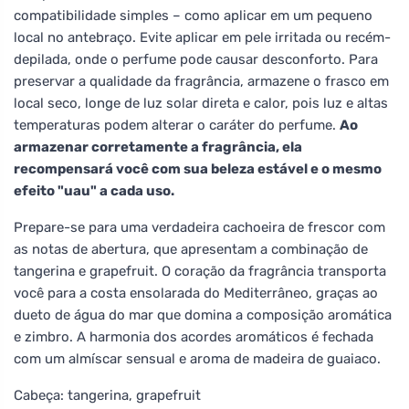
compatibilidade simples – como aplicar em um pequeno
local no antebraço. Evite aplicar em pele irritada ou recém-
depilada, onde o perfume pode causar desconforto. Para
preservar a qualidade da fragrância, armazene o frasco em
local seco, longe de luz solar direta e calor, pois luz e altas
temperaturas podem alterar o caráter do perfume.
Ao
armazenar corretamente a fragrância, ela
recompensará você com sua beleza estável e o mesmo
efeito "uau" a cada uso.
Prepare-se para uma verdadeira cachoeira de frescor com
as notas de abertura, que apresentam a combinação de
tangerina e grapefruit. O coração da fragrância transporta
você para a costa ensolarada do Mediterrâneo, graças ao
dueto de água do mar que domina a composição aromática
e zimbro. A harmonia dos acordes aromáticos é fechada
com um almíscar sensual e aroma de madeira de guaiaco.
Cabeça: tangerina, grapefruit