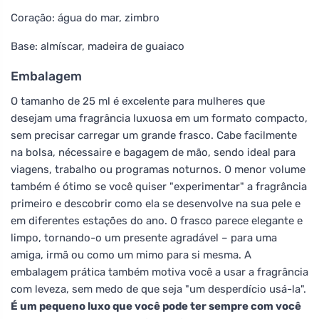
Coração: água do mar, zimbro
Base: almíscar, madeira de guaiaco
Embalagem
O tamanho de 25 ml é excelente para mulheres que
desejam uma fragrância luxuosa em um formato compacto,
sem precisar carregar um grande frasco. Cabe facilmente
na bolsa, nécessaire e bagagem de mão, sendo ideal para
viagens, trabalho ou programas noturnos. O menor volume
também é ótimo se você quiser "experimentar" a fragrância
primeiro e descobrir como ela se desenvolve na sua pele e
em diferentes estações do ano. O frasco parece elegante e
limpo, tornando-o um presente agradável – para uma
amiga, irmã ou como um mimo para si mesma. A
embalagem prática também motiva você a usar a fragrância
com leveza, sem medo de que seja "um desperdício usá-la".
É um pequeno luxo que você pode ter sempre com você