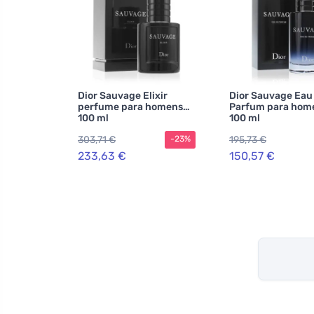
Dior Sauvage Elixir
Dior Sauvage Eau
perfume para homens
Parfum para hom
100 ml
100 ml
303,71 €
195,73 €
-23%
233,63 €
150,57 €