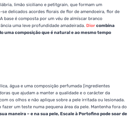
ábria, limão siciliano e petitgrain, que formam um
se delicados acordes florais de flor de amendoeira, flor de
. A base é composta por um véu de almíscar branco
grância uma leve profundidade amadeirada.
Dior
combina
ndo uma composição que é natural e ao mesmo tempo
ólica, água e uma composição perfumada (ingredientes
oras que ajudam a manter a qualidade e o carácter da
om os olhos e não aplique sobre a pele irritada ou lesionada.
do fazer um teste numa pequena área da pele. Mantenha fora do
ua maneira – e na sua pele, Escale à Portofino pode soar de