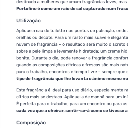
destinada a mulheres que amam fragrâncias leves, mas 
Portofino é como um raio de sol capturado num frasc
Utilização
Aplique a eau de toilette nos pontos de pulsação, onde 
orelhas ou decote. Para um rasto mais suave e elegante
nuvem de fragrância – o resultado será muito discreto e
sobre a pele limpa e levemente hidratada; um creme hi
bonita. Durante o dia, pode renovar a fragrância conf
quando as composições cítricas e frescas são mais natur
para o trabalho, encontros e tempo livre – sempre que 
tipo de fragrância que lhe levanta o ânimo mesmo no
Esta fragrância é ideal para uso diário, especialmente
cítrica mais se destaca. Aplique-a de manhã para um iní
É perfeita para o trabalho, para um encontro ou para as
cada vez que a cheirar, sentir-se-á como se tivesse 
Composição