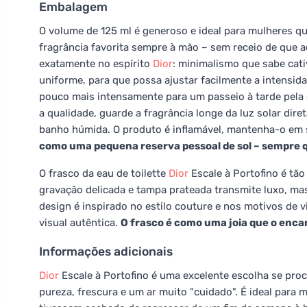
Embalagem
O volume de 125 ml é generoso e ideal para mulheres q
fragrância favorita sempre à mão – sem receio de que a
exatamente no espírito
Dior
: minimalismo que sabe cati
uniforme, para que possa ajustar facilmente a intensid
pouco mais intensamente para um passeio à tarde pela
a qualidade, guarde a fragrância longe da luz solar dire
banho húmida. O produto é inflamável, mantenha-o em 
como uma pequena reserva pessoal de sol – sempre qu
O frasco da eau de toilette
Dior
Escale à Portofino é tão
gravação delicada e tampa prateada transmite luxo, mas
design é inspirado no estilo couture e nos motivos de
visual autêntica.
O frasco é como uma joia que o encan
Informações adicionais
Dior
Escale à Portofino é uma excelente escolha se proc
pureza, frescura e um ar muito "cuidado". É ideal para