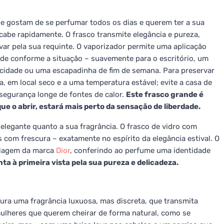
ue gostam de se perfumar todos os dias e querem ter a sua
cabe rapidamente. O frasco transmite elegância e pureza,
var pela sua requinte. O vaporizador permite uma aplicação
ade conforme a situação – suavemente para o escritório, um
 cidade ou uma escapadinha de fim de semana. Para preservar
ta, em local seco e a uma temperatura estável; evite a casa de
segurança longe de fontes de calor.
Este frasco grande é
e o abrir, estará mais perto da sensação de liberdade.
 elegante quanto a sua fragrância. O frasco de vidro com
 com frescura – exatamente no espírito da elegância estival. O
 viagem da marca
Dior
, conferindo ao perfume uma identidade
ta à primeira vista pela sua pureza e delicadeza.
ura uma fragrância luxuosa, mas discreta, que transmita
 mulheres que querem cheirar de forma natural, como se