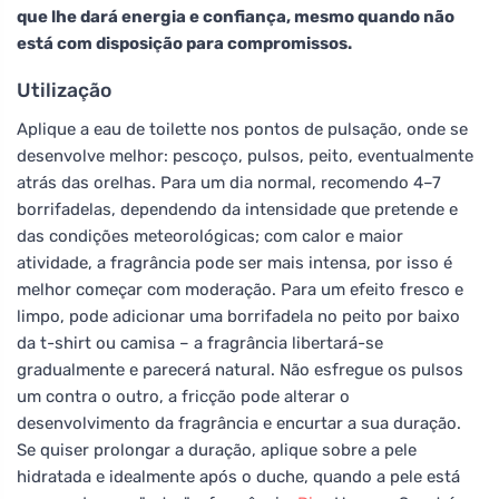
que lhe dará energia e confiança, mesmo quando não
está com disposição para compromissos.
Utilização
Aplique a eau de toilette nos pontos de pulsação, onde se
desenvolve melhor: pescoço, pulsos, peito, eventualmente
atrás das orelhas. Para um dia normal, recomendo 4–7
borrifadelas, dependendo da intensidade que pretende e
das condições meteorológicas; com calor e maior
atividade, a fragrância pode ser mais intensa, por isso é
melhor começar com moderação. Para um efeito fresco e
limpo, pode adicionar uma borrifadela no peito por baixo
da t-shirt ou camisa – a fragrância libertará-se
gradualmente e parecerá natural. Não esfregue os pulsos
um contra o outro, a fricção pode alterar o
desenvolvimento da fragrância e encurtar a sua duração.
Se quiser prolongar a duração, aplique sobre a pele
hidratada e idealmente após o duche, quando a pele está