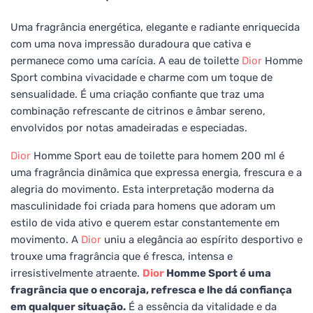
Uma fragrância energética, elegante e radiante enriquecida
com uma nova impressão duradoura que cativa e
permanece como uma carícia. A eau de toilette
Dior
Homme
Sport combina vivacidade e charme com um toque de
sensualidade. É uma criação confiante que traz uma
combinação refrescante de citrinos e âmbar sereno,
envolvidos por notas amadeiradas e especiadas.
Dior
Homme Sport eau de toilette para homem 200 ml é
uma fragrância dinâmica que expressa energia, frescura e a
alegria do movimento. Esta interpretação moderna da
masculinidade foi criada para homens que adoram um
estilo de vida ativo e querem estar constantemente em
movimento. A
Dior
uniu a elegância ao espírito desportivo e
trouxe uma fragrância que é fresca, intensa e
irresistivelmente atraente.
Dior
Homme Sport é uma
fragrância que o encoraja, refresca e lhe dá confiança
em qualquer situação.
É a essência da vitalidade e da