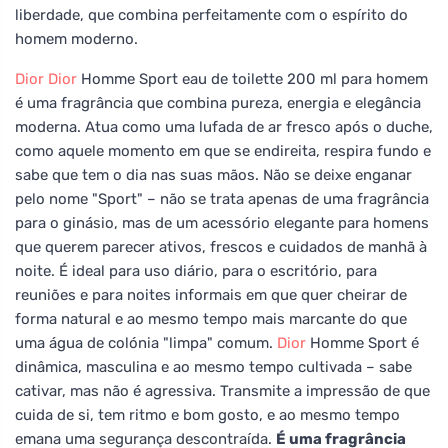
liberdade, que combina perfeitamente com o espírito do
homem moderno.
Dior
Dior
Homme Sport eau de toilette 200 ml para homem
é uma fragrância que combina pureza, energia e elegância
moderna. Atua como uma lufada de ar fresco após o duche,
como aquele momento em que se endireita, respira fundo e
sabe que tem o dia nas suas mãos. Não se deixe enganar
pelo nome "Sport" – não se trata apenas de uma fragrância
para o ginásio, mas de um acessório elegante para homens
que querem parecer ativos, frescos e cuidados de manhã à
noite. É ideal para uso diário, para o escritório, para
reuniões e para noites informais em que quer cheirar de
forma natural e ao mesmo tempo mais marcante do que
uma água de colónia "limpa" comum.
Dior
Homme Sport é
dinâmica, masculina e ao mesmo tempo cultivada – sabe
cativar, mas não é agressiva. Transmite a impressão de que
cuida de si, tem ritmo e bom gosto, e ao mesmo tempo
emana uma segurança descontraída.
É uma fragrância