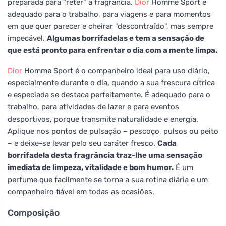
preparada para "reter" a fragrância.
Dior
Homme Sport é
adequado para o trabalho, para viagens e para momentos
em que quer parecer e cheirar "descontraído", mas sempre
impecável.
Algumas borrifadelas e tem a sensação de
que está pronto para enfrentar o dia com a mente limpa.
Dior
Homme Sport é o companheiro ideal para uso diário,
especialmente durante o dia, quando a sua frescura cítrica
e especiada se destaca perfeitamente. É adequado para o
trabalho, para atividades de lazer e para eventos
desportivos, porque transmite naturalidade e energia.
Aplique nos pontos de pulsação – pescoço, pulsos ou peito
– e deixe-se levar pelo seu caráter fresco.
Cada
borrifadela desta fragrância traz-lhe uma sensação
imediata de limpeza, vitalidade e bom humor.
É um
perfume que facilmente se torna a sua rotina diária e um
companheiro fiável em todas as ocasiões.
Composição