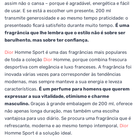
assim não o cansa – porque é agradável, energética e fácil
de usar. E se está a escolher um presente, 200 ml
transmite generosidade e ao mesmo tempo praticidade: o
presenteado ficará satisfeito durante muito tempo.
É uma
fragrância que lhe lembra que o estilo não é sobre ser
barulhento, mas sobre ter confiança.
Dior
Homme Sport é uma das fragrâncias mais populares
de toda a coleção
Dior
Homme, porque combina frescura
desportiva com elegância e luxo franceses. A fragrância foi
inovada várias vezes para corresponder às tendências
modernas, mas sempre manteve a sua energia e leveza
características.
É um perfume para homens que querem
expressar a sua vitalidade, otimismo e charme
masculino.
Graças à grande embalagem de 200 ml, oferece
não apenas longa duração, mas também uma escolha
vantajosa para uso diário. Se procura uma fragrância que é
refrescante, moderna e ao mesmo tempo intemporal,
Dior
Homme Sport é a solução ideal.