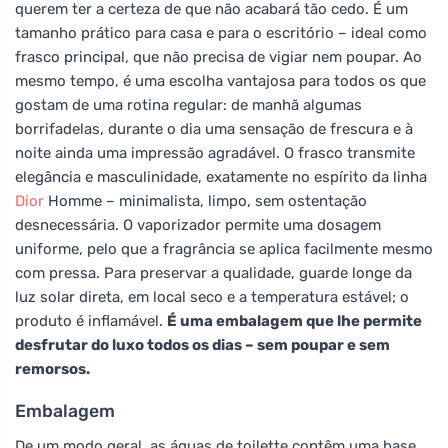
querem ter a certeza de que não acabará tão cedo. É um
tamanho prático para casa e para o escritório – ideal como
frasco principal, que não precisa de vigiar nem poupar. Ao
mesmo tempo, é uma escolha vantajosa para todos os que
gostam de uma rotina regular: de manhã algumas
borrifadelas, durante o dia uma sensação de frescura e à
noite ainda uma impressão agradável. O frasco transmite
elegância e masculinidade, exatamente no espírito da linha
Dior
Homme – minimalista, limpo, sem ostentação
desnecessária. O vaporizador permite uma dosagem
uniforme, pelo que a fragrância se aplica facilmente mesmo
com pressa. Para preservar a qualidade, guarde longe da
luz solar direta, em local seco e a temperatura estável; o
produto é inflamável.
É uma embalagem que lhe permite
desfrutar do luxo todos os dias – sem poupar e sem
remorsos.
Embalagem
De um modo geral, as águas de toilette contêm uma base