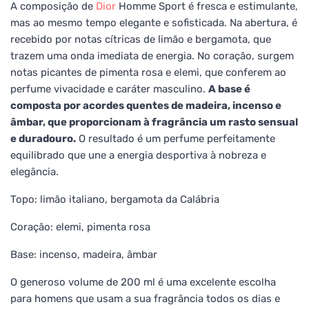
A composição de
Dior
Homme Sport é fresca e estimulante,
mas ao mesmo tempo elegante e sofisticada. Na abertura, é
recebido por notas cítricas de limão e bergamota, que
trazem uma onda imediata de energia. No coração, surgem
notas picantes de pimenta rosa e elemi, que conferem ao
perfume vivacidade e caráter masculino.
A base é
composta por acordes quentes de madeira, incenso e
âmbar, que proporcionam à fragrância um rasto sensual
e duradouro.
O resultado é um perfume perfeitamente
equilibrado que une a energia desportiva à nobreza e
elegância.
Topo: limão italiano, bergamota da Calábria
Coração: elemi, pimenta rosa
Base: incenso, madeira, âmbar
O generoso volume de 200 ml é uma excelente escolha
para homens que usam a sua fragrância todos os dias e