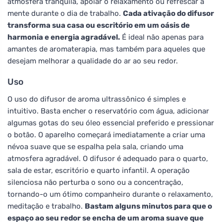
atmosfera tranquila, apoiar o relaxamento ou refrescar a
mente durante o dia de trabalho.
Cada ativação do difusor
transforma sua casa ou escritório em um oásis de
harmonia e energia agradável.
É ideal não apenas para
amantes de aromaterapia, mas também para aqueles que
desejam melhorar a qualidade do ar ao seu redor.
Uso
O uso do difusor de aroma ultrassônico é simples e
intuitivo. Basta encher o reservatório com água, adicionar
algumas gotas do seu óleo essencial preferido e pressionar
o botão. O aparelho começará imediatamente a criar uma
névoa suave que se espalha pela sala, criando uma
atmosfera agradável. O difusor é adequado para o quarto,
sala de estar, escritório e quarto infantil. A operação
silenciosa não perturba o sono ou a concentração,
tornando-o um ótimo companheiro durante o relaxamento,
meditação e trabalho.
Bastam alguns minutos para que o
espaço ao seu redor se encha de um aroma suave que