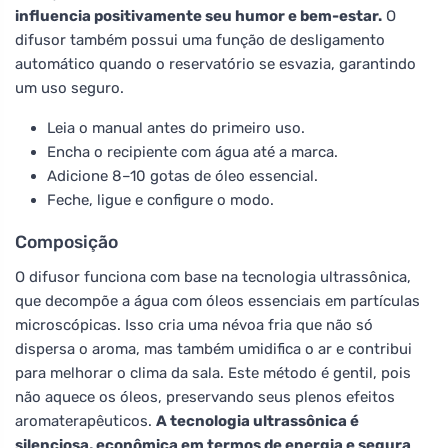
influencia positivamente seu humor e bem-estar.
O
difusor também possui uma função de desligamento
automático quando o reservatório se esvazia, garantindo
um uso seguro.
Leia o manual antes do primeiro uso.
Encha o recipiente com água até a marca.
Adicione 8–10 gotas de óleo essencial.
Feche, ligue e configure o modo.
Composição
O difusor funciona com base na tecnologia ultrassônica,
que decompõe a água com óleos essenciais em partículas
microscópicas. Isso cria uma névoa fria que não só
dispersa o aroma, mas também umidifica o ar e contribui
para melhorar o clima da sala. Este método é gentil, pois
não aquece os óleos, preservando seus plenos efeitos
aromaterapêuticos.
A tecnologia ultrassônica é
silenciosa, econômica em termos de energia e segura