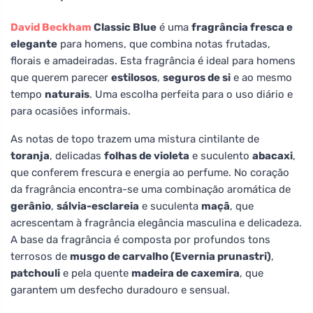
David Beckham
Classic Blue
é uma
fragrância fresca e
elegante
para homens, que combina notas frutadas,
florais e amadeiradas. Esta fragrância é ideal para homens
que querem parecer
estilosos
,
seguros de si
e ao mesmo
tempo
naturais
. Uma escolha perfeita para o uso diário e
para ocasiões informais.
As notas de topo trazem uma mistura cintilante de
toranja
, delicadas
folhas de violeta
e suculento
abacaxi
,
que conferem frescura e energia ao perfume. No coração
da fragrância encontra-se uma combinação aromática de
gerânio
,
sálvia-esclareia
e suculenta
maçã
, que
acrescentam à fragrância elegância masculina e delicadeza.
A base da fragrância é composta por profundos tons
terrosos de
musgo de carvalho (Evernia prunastri)
,
patchouli
e pela quente
madeira de caxemira
, que
garantem um desfecho duradouro e sensual.