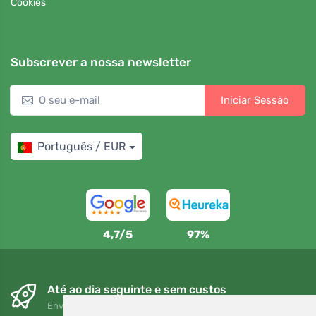
Cookies
Subscrever a nossa newsletter
Iniciar Sessão
Português / EUR
4,7/5
97%
Até ao dia seguinte e sem custos
Envio gratuito para encomendas superiores a 80 EUR