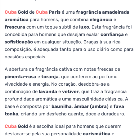
Cuba
Gold
de
Cuba
Paris
é uma
fragrância amadeirada
aromática
para homens, que combina
elegância
e
frescura
com um toque subtil de
luxo
. Esta fragrância foi
concebida para homens que desejam exalar
confiança
e
sofisticação
em qualquer situação. Graças à sua rica
composição, é adequada tanto para o uso diário como para
ocasiões especiais.
A abertura da fragrância cativa com notas frescas de
pimenta-rosa
e
toranja
, que conferem ao perfume
vivacidade e energia. No coração, desdobra-se a
combinação de
lavanda
e
vetiver
, que traz à fragrância
profundidade aromática e uma masculinidade clássica. A
base é composta por
baunilha
,
âmbar (ambra)
e
fava
tonka
, criando um desfecho quente, doce e duradouro.
Cuba
Gold
é a escolha ideal para homens que querem
destacar-se pela sua personalidade
carismática
e