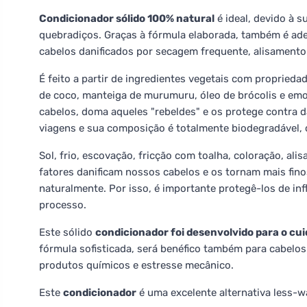
Condicionador sólido 100% natural
é ideal, devido à s
quebradiços. Graças à fórmula elaborada, também é ad
cabelos danificados por secagem frequente, alisamento
É feito a partir de ingredientes vegetais com proprieda
de coco, manteiga de murumuru, óleo de brócolis e emo
cabelos, doma aqueles "rebeldes" e os protege contra 
viagens e sua composição é totalmente biodegradável,
Sol, frio, escovação, fricção com toalha, coloração, al
fatores danificam nossos cabelos e os tornam mais fin
naturalmente. Por isso, é importante protegê-los de in
processo.
Este sólido
condicionador foi desenvolvido para o cui
fórmula sofisticada, será benéfico também para cabelos
produtos químicos e estresse mecânico.
Este
condicionador
é uma excelente alternativa less-