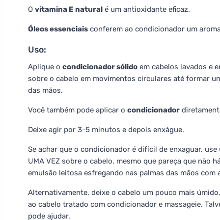
O
vitamina E natural
é um antioxidante eficaz.
Óleos essenciais
conferem ao condicionador um aroma 
Uso:
Aplique o
condicionador sólido
em cabelos lavados e e
sobre o cabelo em movimentos circulares até formar um
das mãos.
Você também pode aplicar o
condicionador
diretament
Deixe agir por 3-5 minutos e depois enxágue.
Se achar que o condicionador é difícil de enxaguar, 
UMA VEZ sobre o cabelo, mesmo que pareça que não há 
emulsão leitosa esfregando nas palmas das mãos com a 
Alternativamente, deixe o cabelo um pouco mais úmido
ao cabelo tratado com condicionador e massageie. Talve
pode ajudar.