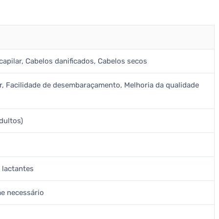
capilar, Cabelos danificados, Cabelos secos
ar, Facilidade de desembaraçamento, Melhoria da qualidade
dultos)
 lactantes
e necessário