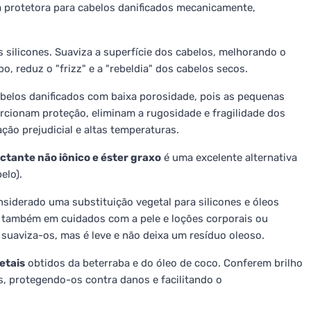
a protetora para cabelos danificados mecanicamente,
s silicones. Suaviza a superfície dos cabelos, melhorando o
 reduz o "frizz" e a "rebeldia" dos cabelos secos.
elos danificados com baixa porosidade, pois as pequenas
rcionam proteção, eliminam a rugosidade e fragilidade dos
ção prejudicial e altas temperaturas.
ctante não iônico e éster graxo
é uma excelente alternativa
elo).
siderado uma substituição vegetal para silicones e óleos
s também em cuidados com a pele e loções corporais ou
suaviza-os, mas é leve e não deixa um resíduo oleoso.
etais
obtidos da beterraba e do óleo de coco. Conferem brilho
s, protegendo-os contra danos e facilitando o