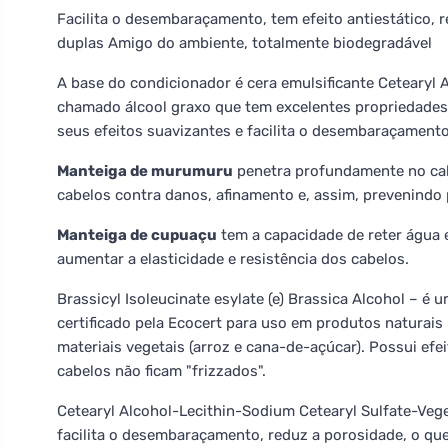
Facilita o desembaraçamento, tem efeito antiestático, r
duplas Amigo do ambiente, totalmente biodegradável
A base do condicionador é cera emulsificante Cetearyl 
chamado álcool graxo que tem excelentes propriedades e
seus efeitos suavizantes e facilita o desembaraçamento
Manteiga de murumuru
penetra profundamente no cabe
cabelos contra danos, afinamento e, assim, prevenindo
Manteiga de cupuaçu
tem a capacidade de reter água e 
aumentar a elasticidade e resistência dos cabelos.
Brassicyl Isoleucinate esylate (e) Brassica Alcohol – é 
certificado pela Ecocert para uso em produtos naturais
materiais vegetais (arroz e cana-de-açúcar). Possui efe
cabelos não ficam "frizzados".
Cetearyl Alcohol-Lecithin-Sodium Cetearyl Sulfate-Vege
facilita o desembaraçamento, reduz a porosidade, o que