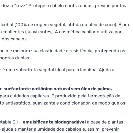
eduz o "frizz" Protege o cabelo contra danos, previne pontas
Alcohol (100% de origem vegetal, obtida do óleo de coco). É um
molientes (suavizantes). A cosmética capilar o utiliza por
 dos cabelos.
lo e melhora sua elasticidade e resistência, protegendo os
 pontas duplas.
é uma substituta vegetal ideal para a lanolina. Ajuda a
um
surfactante catiônico natural sem óleo de palma,
 para cuidados capilares. É produzido pela fermentação de
ito antiestático, suavizante e condicionador, de modo que os
table Oil –
emulsificante biodegradável
à base de plantas
 ajuda a manter a umidade dos cabelos e, assim, prevenir