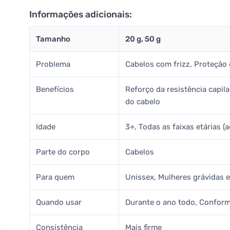
Informações adicionais:
Tamanho
20 g, 50 g
Problema
Cabelos com frizz, Proteção 
Benefícios
Reforço da resistência capil
do cabelo
Idade
3+, Todas as faixas etárias (a
Parte do corpo
Cabelos
Para quem
Unissex, Mulheres grávidas e
Quando usar
Durante o ano todo, Conform
Consistência
Mais firme