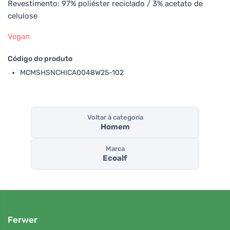
Revestimento: 97% poliéster reciclado / 3% acetato de
celulose
Vegan
Código do produto
MCMSHSNCHICA0048W25-102
Voltar à categoria
Homem
Marca
Ecoalf
Ferwer