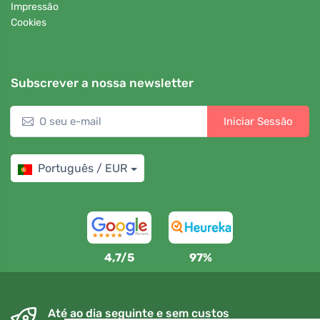
Impressão
Cookies
Subscrever a nossa newsletter
Iniciar Sessão
Português / EUR
4,7/5
97%
Até ao dia seguinte e sem custos