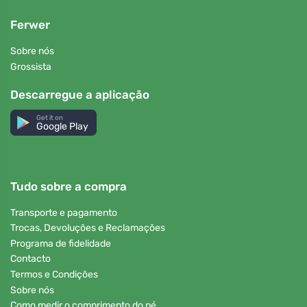
Ferwer
Sobre nós
Grossista
Descarregue a aplicação
Get it on
Google Play
Tudo sobre a compra
Transporte e pagamento
Trocas, Devoluções e Reclamações
Programa de fidelidade
Contacto
Termos e Condições
Sobre nós
Como medir o comprimento do pé