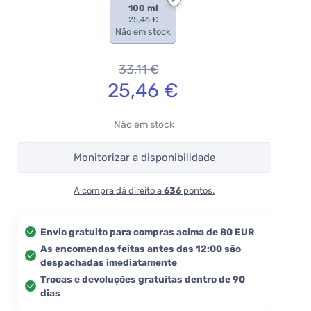
100 ml
25,46 €
Não em stock
33,11
€
25,46
€
Não em stock
Monitorizar a disponibilidade
A compra dá direito a
636
pontos.
Envio gratuito para compras acima de 80 EUR
As encomendas feitas antes das 12:00 são
despachadas imediatamente
Trocas e devoluções gratuitas dentro de 90
dias