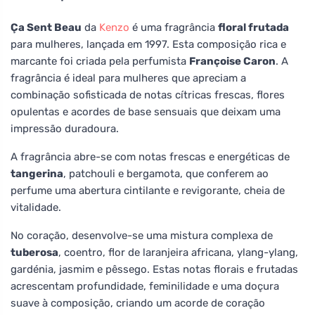
Ça Sent Beau
da
Kenzo
é uma fragrância
floral frutada
para mulheres, lançada em 1997. Esta composição rica e
marcante foi criada pela perfumista
Françoise Caron
. A
fragrância é ideal para mulheres que apreciam a
combinação sofisticada de notas cítricas frescas, flores
opulentas e acordes de base sensuais que deixam uma
impressão duradoura.
A fragrância abre-se com notas frescas e energéticas de
tangerina
, patchouli e bergamota, que conferem ao
perfume uma abertura cintilante e revigorante, cheia de
vitalidade.
No coração, desenvolve-se uma mistura complexa de
tuberosa
, coentro, flor de laranjeira africana, ylang-ylang,
gardénia, jasmim e pêssego. Estas notas florais e frutadas
acrescentam profundidade, feminilidade e uma doçura
suave à composição, criando um acorde de coração