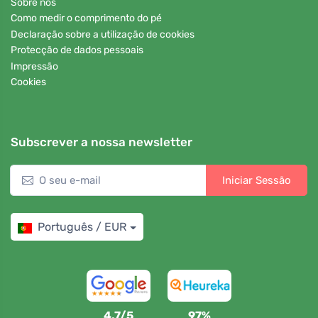
Sobre nós
Como medir o comprimento do pé
Declaração sobre a utilização de cookies
Protecção de dados pessoais
Impressão
Cookies
Subscrever a nossa newsletter
Iniciar Sessão
Português / EUR
4,7/5
97%