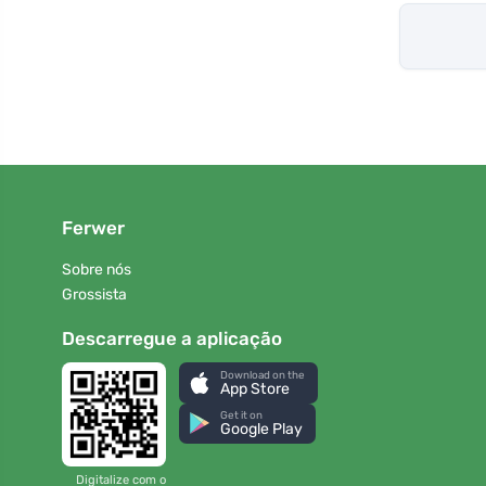
Ferwer
Sobre nós
Grossista
Descarregue a aplicação
Download on the
App Store
Get it on
Google Play
Digitalize com o