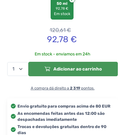
50 ml
92,78 €
Em stock
120,61
€
92,78
€
Em stock - enviamos em 24h
Adicionar ao carrinho
A compra dá direito a
2 319
pontos.
Envio gratuito para compras acima de 80 EUR
As encomendas feitas antes das 12:00 são
despachadas imediatamente
Trocas e devoluções gratuitas dentro de 90
dias