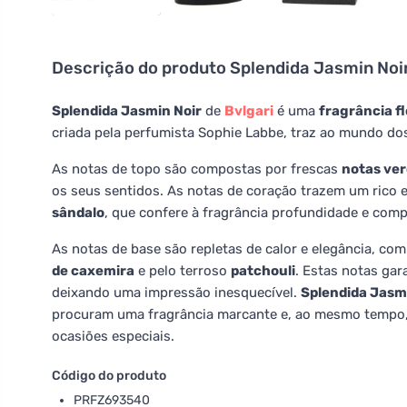
Descrição do produto
Splendida Jasmin Noi
Splendida Jasmin Noir
de
Bvlgari
é uma
fragrância fl
criada pela perfumista Sophie Labbe, traz ao mundo do
As notas de topo são compostas por frescas
notas ve
os seus sentidos. As notas de coração trazem um rico 
sândalo
, que confere à fragrância profundidade e comp
As notas de base são repletas de calor e elegância, co
de caxemira
e pelo terroso
patchouli
. Estas notas gar
deixando uma impressão inesquecível.
Splendida Jasm
procuram uma fragrância marcante e, ao mesmo tempo, d
ocasiões especiais.
Código do produto
PRFZ693540