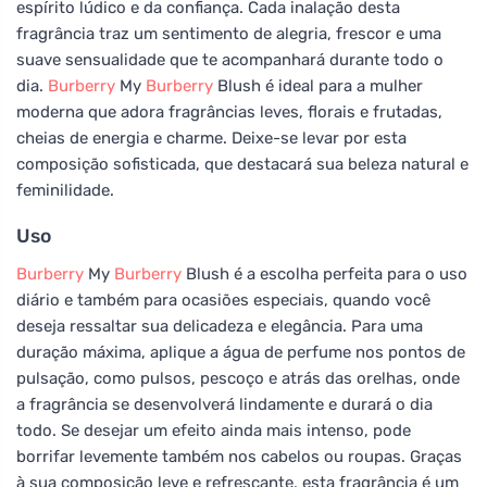
espírito lúdico e da confiança. Cada inalação desta
fragrância traz um sentimento de alegria, frescor e uma
suave sensualidade que te acompanhará durante todo o
dia.
Burberry
My
Burberry
Blush é ideal para a mulher
moderna que adora fragrâncias leves, florais e frutadas,
cheias de energia e charme. Deixe-se levar por esta
composição sofisticada, que destacará sua beleza natural e
feminilidade.
Uso
Burberry
My
Burberry
Blush é a escolha perfeita para o uso
diário e também para ocasiões especiais, quando você
deseja ressaltar sua delicadeza e elegância. Para uma
duração máxima, aplique a água de perfume nos pontos de
pulsação, como pulsos, pescoço e atrás das orelhas, onde
a fragrância se desenvolverá lindamente e durará o dia
todo. Se desejar um efeito ainda mais intenso, pode
borrifar levemente também nos cabelos ou roupas. Graças
à sua composição leve e refrescante, esta fragrância é um