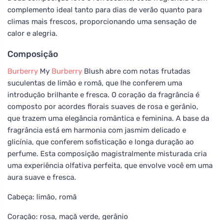
complemento ideal tanto para dias de verão quanto para
climas mais frescos, proporcionando uma sensação de
calor e alegria.
Composição
Burberry
My
Burberry
Blush abre com notas frutadas
suculentas de limão e romã, que lhe conferem uma
introdução brilhante e fresca. O coração da fragrância é
composto por acordes florais suaves de rosa e gerânio,
que trazem uma elegância romântica e feminina. A base da
fragrância está em harmonia com jasmim delicado e
glicínia, que conferem sofisticação e longa duração ao
perfume. Esta composição magistralmente misturada cria
uma experiência olfativa perfeita, que envolve você em uma
aura suave e fresca.
Cabeça: limão, romã
Coração: rosa, maçã verde, gerânio