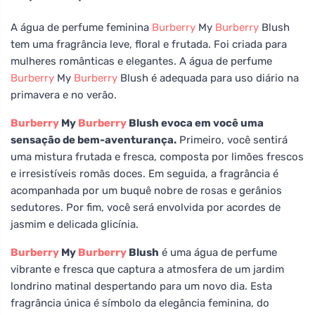
A água de perfume feminina
Burberry
My
Burberry
Blush
tem uma fragrância leve, floral e frutada. Foi criada para
mulheres românticas e elegantes. A água de perfume
Burberry
My
Burberry
Blush é adequada para uso diário na
primavera e no verão.
Burberry
My
Burberry
Blush evoca em você uma
sensação de bem-aventurança.
Primeiro, você sentirá
uma mistura frutada e fresca, composta por limões frescos
e irresistíveis romãs doces. Em seguida, a fragrância é
acompanhada por um buquê nobre de rosas e gerânios
sedutores. Por fim, você será envolvida por acordes de
jasmim e delicada glicínia.
Burberry
My
Burberry
Blush
é uma água de perfume
vibrante e fresca que captura a atmosfera de um jardim
londrino matinal despertando para um novo dia. Esta
fragrância única é símbolo da elegância feminina, do