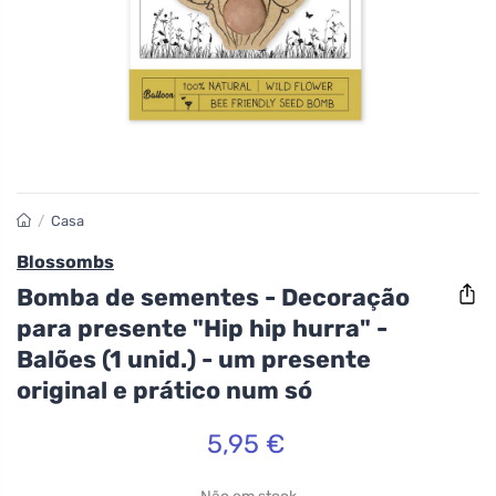
/
Casa
Blossombs
Bomba de sementes - Decoração
para presente "Hip hip hurra" -
Balões (1 unid.) - um presente
original e prático num só
5,95 €