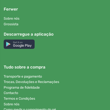
Ferwer
Sobre nós
Grossista
Descarregue a aplicação
Get it on
Google Play
Tudo sobre a compra
Transporte e pagamento
Trocas, Devoluções e Reclamações
Programa de fidelidade
Contacto
Termos e Condições
Sobre nós
Como medir o comprimento do pé