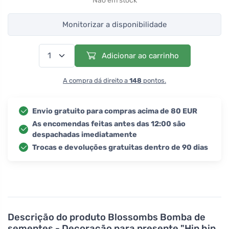
Não em stock
Monitorizar a disponibilidade
Adicionar ao carrinho
A compra dá direito a
148
pontos.
Envio gratuito para compras acima de 80 EUR
As encomendas feitas antes das 12:00 são
despachadas imediatamente
Trocas e devoluções gratuitas dentro de 90 dias
Descrição do produto
Blossombs Bomba de
sementes - Decoração para presente "Hip hip