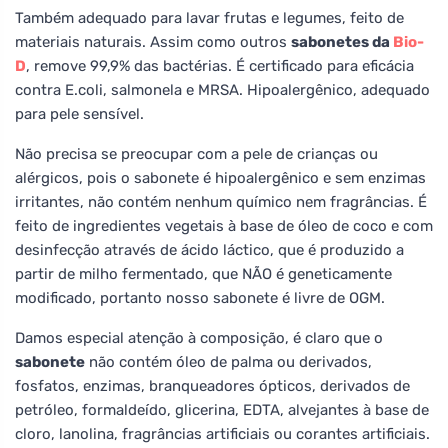
Também adequado para lavar frutas e legumes, feito de
materiais naturais. Assim como outros
sabonetes da
Bio-
D
, remove 99,9% das bactérias. É certificado para eficácia
contra E.coli, salmonela e MRSA. Hipoalergênico, adequado
para pele sensível.
Não precisa se preocupar com a pele de crianças ou
alérgicos, pois o sabonete é hipoalergênico e sem enzimas
irritantes, não contém nenhum químico nem fragrâncias. É
feito de ingredientes vegetais à base de óleo de coco e com
desinfecção através de ácido láctico, que é produzido a
partir de milho fermentado, que NÃO é geneticamente
modificado, portanto nosso sabonete é livre de OGM.
Damos especial atenção à composição, é claro que o
sabonete
não contém óleo de palma ou derivados,
fosfatos, enzimas, branqueadores ópticos, derivados de
petróleo, formaldeído, glicerina, EDTA, alvejantes à base de
cloro, lanolina, fragrâncias artificiais ou corantes artificiais.