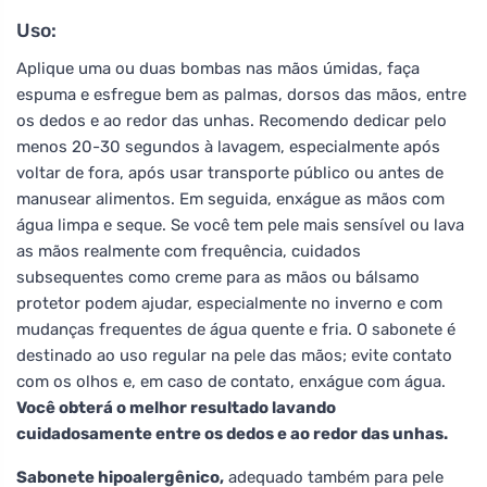
Uso:
Aplique uma ou duas bombas nas mãos úmidas, faça
espuma e esfregue bem as palmas, dorsos das mãos, entre
os dedos e ao redor das unhas. Recomendo dedicar pelo
menos 20-30 segundos à lavagem, especialmente após
voltar de fora, após usar transporte público ou antes de
manusear alimentos. Em seguida, enxágue as mãos com
água limpa e seque. Se você tem pele mais sensível ou lava
as mãos realmente com frequência, cuidados
subsequentes como creme para as mãos ou bálsamo
protetor podem ajudar, especialmente no inverno e com
mudanças frequentes de água quente e fria. O sabonete é
destinado ao uso regular na pele das mãos; evite contato
com os olhos e, em caso de contato, enxágue com água.
Você obterá o melhor resultado lavando
cuidadosamente entre os dedos e ao redor das unhas.
Sabonete hipoalergênico,
adequado também para pele