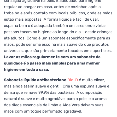
sensação agradável na pele. É adequado para higiene
regular ao chegar em casa, antes de cozinhar, após o
trabalho e após contato com locais públicos, onde as mãos
estão mais expostas. A forma líquida é fácil de usar,
espalha bem e é adequada também em lares onde várias
pessoas tocam na higiene ao longo do dia – desde crianças
até adultos. Como é um sabonete especificamente para as
mãos, pode ser uma escolha mais suave do que produtos
universais, que são primariamente focados em superfícies.
Lavar as mãos regularmente com um sabonete de
qualidade é o passo mais simples para uma melhor
higiene em toda a casa.
Sabonete líquido antibacteriano
Bio-D
é muito eficaz,
mas ainda assim suave e gentil. Cria uma espuma suave e
densa que remove 99,9% das bactérias. A composição
natural é suave e muito agradável para a pele, e o aroma
dos óleos essenciais de limão e Aloe Vera deixam suas
mãos com um toque perfumado agradável.