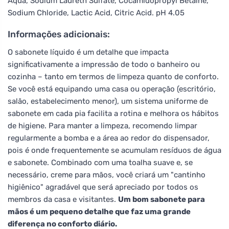
Aqua, Sodium Laureth Sulfate, Cocamidopropyl Betaine,
Sodium Chloride, Lactic Acid, Citric Acid. pH 4.05
Informações adicionais:
O sabonete líquido é um detalhe que impacta
significativamente a impressão de todo o banheiro ou
cozinha – tanto em termos de limpeza quanto de conforto.
Se você está equipando uma casa ou operação (escritório,
salão, estabelecimento menor), um sistema uniforme de
sabonete em cada pia facilita a rotina e melhora os hábitos
de higiene. Para manter a limpeza, recomendo limpar
regularmente a bomba e a área ao redor do dispensador,
pois é onde frequentemente se acumulam resíduos de água
e sabonete. Combinado com uma toalha suave e, se
necessário, creme para mãos, você criará um "cantinho
higiênico" agradável que será apreciado por todos os
membros da casa e visitantes.
Um bom sabonete para
mãos é um pequeno detalhe que faz uma grande
diferença no conforto diário.