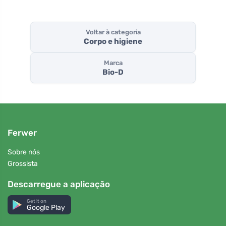
Voltar à categoria
Corpo e higiene
Marca
Bio-D
Ferwer
Sobre nós
Grossista
Descarregue a aplicação
Get it on
Google Play