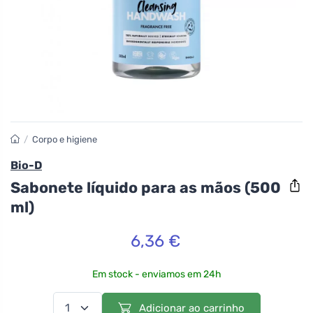
/
Corpo e higiene
Bio-D
Sabonete líquido para as mãos (500
ml)
6,36 €
Em stock - enviamos em 24h
Adicionar ao carrinho