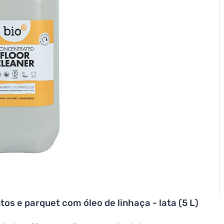
s e parquet com óleo de linhaça - lata (5 L)