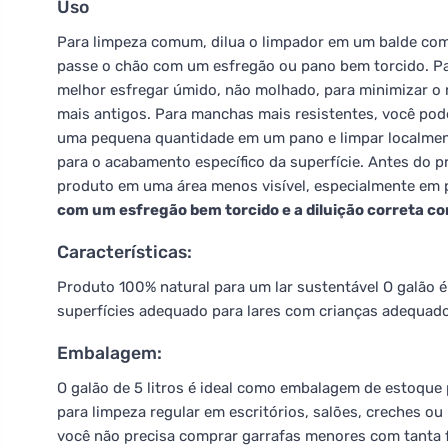
Uso
Para limpeza comum, dilua o limpador em um balde co
passe o chão com um esfregão ou pano bem torcido. Par
melhor esfregar úmido, não molhado, para minimizar o 
mais antigos. Para manchas mais resistentes, você po
uma pequena quantidade em um pano e limpar localment
para o acabamento específico da superfície. Antes do p
produto em uma área menos visível, especialmente em 
com um esfregão bem torcido e a diluição correta co
Características:
Produto 100% natural para um lar sustentável O galão é
superfícies adequado para lares com crianças adequad
Embalagem:
O galão de 5 litros é ideal como embalagem de estoque 
para limpeza regular em escritórios, salões, creches o
você não precisa comprar garrafas menores com tanta f