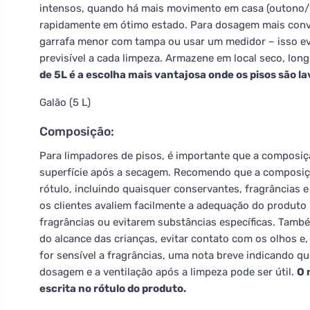
intensos, quando há mais movimento em casa (outono/in
rapidamente em ótimo estado. Para dosagem mais conve
garrafa menor com tampa ou usar um medidor – isso e
previsível a cada limpeza. Armazene em local seco, lon
de 5L é a escolha mais vantajosa onde os pisos são 
Galão (5 L)
Composição:
Para limpadores de pisos, é importante que a composiçã
superfície após a secagem. Recomendo que a composiçã
rótulo, incluindo quaisquer conservantes, fragrâncias e
os clientes avaliem facilmente a adequação do produto p
fragrâncias ou evitarem substâncias específicas. Tamb
do alcance das crianças, evitar contato com os olhos e,
for sensível a fragrâncias, uma nota breve indicando qu
dosagem e a ventilação após a limpeza pode ser útil.
O 
escrita no rótulo do produto.