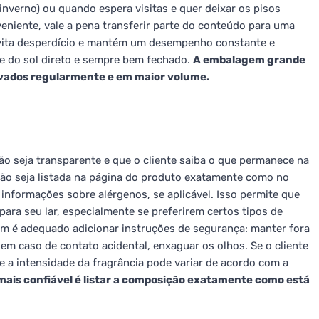
verno) ou quando espera visitas e quer deixar os pisos
niente, vale a pena transferir parte do conteúdo para uma
vita desperdício e mantém um desempenho constante e
ge do sol direto e sempre bem fechado.
A embalagem grande
lavados regularmente e em maior volume.
o seja transparente e que o cliente saiba o que permanece na
o seja listada na página do produto exatamente como no
 informações sobre alérgenos, se aplicável. Isso permite que
ara seu lar, especialmente se preferirem certos tipos de
ém é adequado adicionar instruções de segurança: manter fora
 em caso de contato acidental, enxaguar os olhos. Se o cliente
e a intensidade da fragrância pode variar de acordo com a
mais confiável é listar a composição exatamente como está