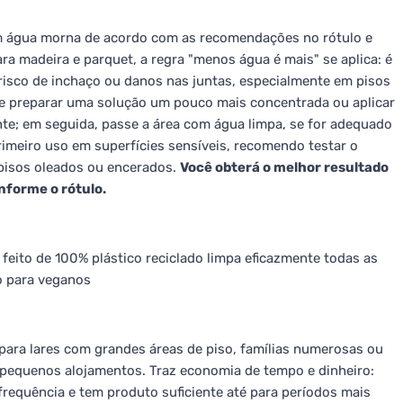
m água morna de acordo com as recomendações no rótulo e
a madeira e parquet, a regra "menos água é mais" se aplica: é
risco de inchaço ou danos nas juntas, especialmente em pisos
de preparar uma solução um pouco mais concentrada ou aplicar
e; em seguida, passe a área com água limpa, se for adequado
rimeiro uso em superfícies sensíveis, recomendo testar o
pisos oleados ou encerados.
Você obterá o melhor resultado
nforme o rótulo.
 feito de 100% plástico reciclado limpa eficazmente todas as
o para veganos
para lares com grandes áreas de piso, famílias numerosas ou
u pequenos alojamentos. Traz economia de tempo e dinheiro:
requência e tem produto suficiente até para períodos mais