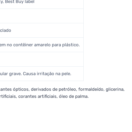
y, Best Buy label
iclado
em no contêiner amarelo para plástico.
ular grave. Causa irritação na pele.
antes ópticos, derivados de petróleo, formaldeído, glicerina,
ificiais, corantes artificiais, óleo de palma.