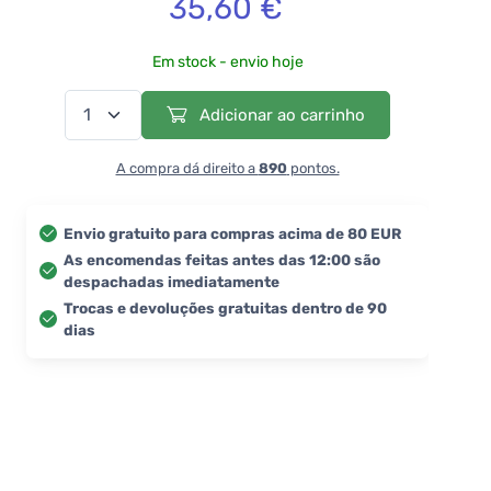
35,60 €
Em stock - envio hoje
Adicionar ao carrinho
A compra dá direito a
890
pontos.
Envio gratuito para compras acima de 80 EUR
As encomendas feitas antes das 12:00 são
despachadas imediatamente
Trocas e devoluções gratuitas dentro de 90
dias