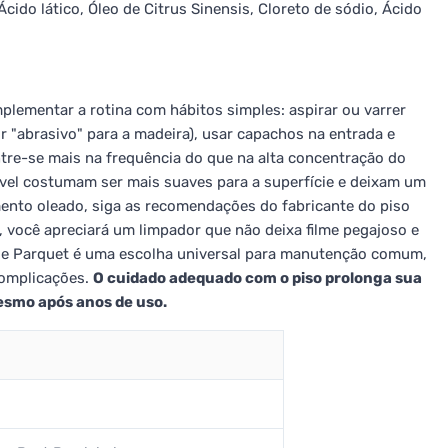
cido lático, Óleo de Citrus Sinensis, Cloreto de sódio, Ácido
lementar a rotina com hábitos simples: aspirar ou varrer
 "abrasivo" para a madeira), usar capachos na entrada e
ntre-se mais na frequência do que na alta concentração do
vel costumam ser mais suaves para a superfície e deixam um
ento oleado, siga as recomendações do fabricante do piso
você apreciará um limpador que não deixa filme pegajoso e
 e Parquet é uma escolha universal para manutenção comum,
complicações.
O cuidado adequado com o piso prolonga sua
esmo após anos de uso.