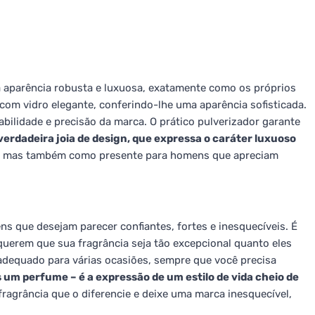
aparência robusta e luxuosa, exatamente como os próprios
com vidro elegante, conferindo-lhe uma aparência sofisticada.
bilidade e precisão da marca. O prático pulverizador garante
verdadeira joia de design, que expressa o caráter luxuoso
l, mas também como presente para homens que apreciam
 que desejam parecer confiantes, fortes e inesquecíveis. É
querem que sua fragrância seja tão excepcional quanto eles
 adequado para várias ocasiões, sempre que você precisa
 um perfume – é a expressão de um estilo de vida cheio de
agrância que o diferencie e deixe uma marca inesquecível,