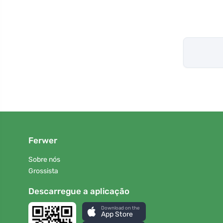
Ferwer
Sobre nós
Grossista
Descarregue a aplicação
Download on the
App Store