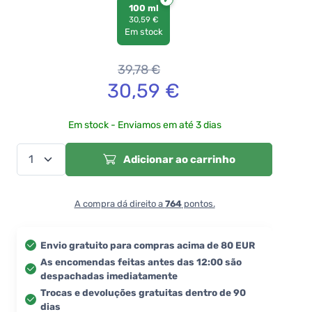
100 ml
30,59 €
Em stock
39,78
€
30,59
€
Em stock - Enviamos em até 3 dias
Adicionar ao carrinho
A compra dá direito a
764
pontos.
Envio gratuito para compras acima de 80 EUR
As encomendas feitas antes das 12:00 são
despachadas imediatamente
Trocas e devoluções gratuitas dentro de 90
dias