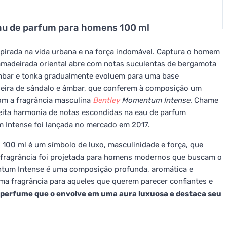
u de parfum para homens 100 ml
pirada na vida urbana e na força indomável. Captura o homem
madeirada oriental abre com notas suculentas de bergamota
mbar e tonka gradualmente evoluem para uma base
deira de sândalo e âmbar, que conferem à composição um
om a fragrância masculina
Bentley
Momentum Intense
. Chame
feita harmonia de notas escondidas na eau de parfum
Intense foi lançada no mercado em 2017.
00 ml é um símbolo de luxo, masculinidade e força, que
a fragrância foi projetada para homens modernos que buscam o
mentum Intense é uma composição profunda, aromática e
ma fragrância para aqueles que querem parecer confiantes e
perfume que o envolve em uma aura luxuosa e destaca seu