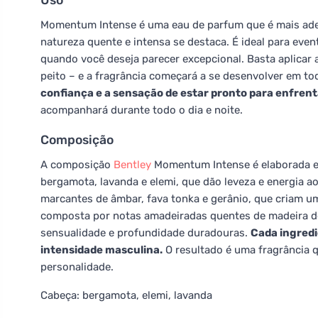
Uso
Momentum Intense é uma eau de parfum que é mais adeq
natureza quente e intensa se destaca. É ideal para eve
quando você deseja parecer excepcional. Basta aplicar
peito – e a fragrância começará a se desenvolver em t
confiança e a sensação de estar pronto para enfrent
acompanhará durante todo o dia e noite.
Composição
A composição
Bentley
Momentum Intense é elaborada e c
bergamota, lavanda e elemi, que dão leveza e energia 
marcantes de âmbar, fava tonka e gerânio, que criam um
composta por notas amadeiradas quentes de madeira de
sensualidade e profundidade duradouras.
Cada ingredi
intensidade masculina.
O resultado é uma fragrância 
personalidade.
Cabeça: bergamota, elemi, lavanda