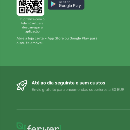
Get it on
Google Play
Digitalize com o
telemóvel para
descarregar a
aplicação
Abre a loja certa – App Store ou Google Play para
o seu telemóvel.
Até ao dia seguinte e sem custos
Envio gratuito para encomendas superiores a 80 EUR