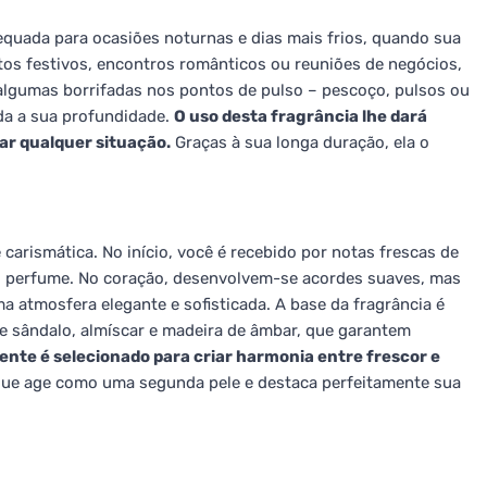
uada para ocasiões noturnas e dias mais frios, quando sua
ntos festivos, encontros românticos ou reuniões de negócios,
 algumas borrifadas nos pontos de pulso – pescoço, pulsos ou
oda a sua profundidade.
O uso desta fragrância lhe dará
ar qualquer situação.
Graças à sua longa duração, ela o
arismática. No início, você é recebido por notas frescas de
ao perfume. No coração, desenvolvem-se acordes suaves, mas
a atmosfera elegante e sofisticada. A base da fragrância é
 sândalo, almíscar e madeira de âmbar, que garantem
ente é selecionado para criar harmonia entre frescor e
que age como uma segunda pele e destaca perfeitamente sua