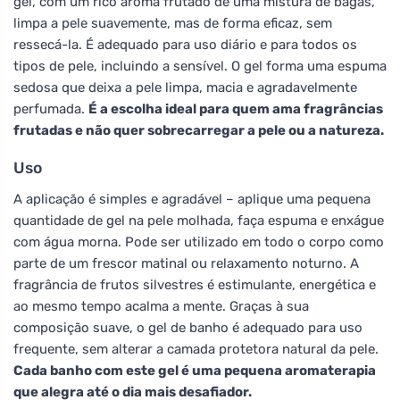
gel, com um rico aroma frutado de uma mistura de bagas,
limpa a pele suavemente, mas de forma eficaz, sem
ressecá-la. É adequado para uso diário e para todos os
tipos de pele, incluindo a sensível. O gel forma uma espuma
sedosa que deixa a pele limpa, macia e agradavelmente
perfumada.
É a escolha ideal para quem ama fragrâncias
frutadas e não quer sobrecarregar a pele ou a natureza.
Uso
A aplicação é simples e agradável – aplique uma pequena
quantidade de gel na pele molhada, faça espuma e enxágue
com água morna. Pode ser utilizado em todo o corpo como
parte de um frescor matinal ou relaxamento noturno. A
fragrância de frutos silvestres é estimulante, energética e
ao mesmo tempo acalma a mente. Graças à sua
composição suave, o gel de banho é adequado para uso
frequente, sem alterar a camada protetora natural da pele.
Cada banho com este gel é uma pequena aromaterapia
que alegra até o dia mais desafiador.