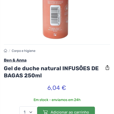
/
Corpo e higiene
Ben & Anna
Gel de duche natural INFUSÕES DE
BAGAS 250ml
6,04 €
Em stock - enviamos em 24h
Adicionar ao carrinho