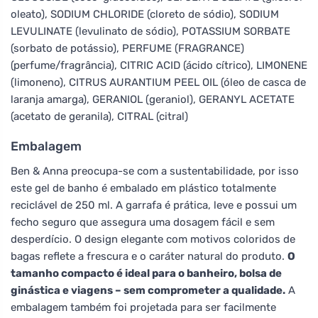
oleato), SODIUM CHLORIDE (cloreto de sódio), SODIUM
LEVULINATE (levulinato de sódio), POTASSIUM SORBATE
(sorbato de potássio), PERFUME (FRAGRANCE)
(perfume/fragrância), CITRIC ACID (ácido cítrico), LIMONENE
(limoneno), CITRUS AURANTIUM PEEL OIL (óleo de casca de
laranja amarga), GERANIOL (geraniol), GERANYL ACETATE
(acetato de geranila), CITRAL (citral)
Embalagem
Ben & Anna preocupa-se com a sustentabilidade, por isso
este gel de banho é embalado em plástico totalmente
reciclável de 250 ml. A garrafa é prática, leve e possui um
fecho seguro que assegura uma dosagem fácil e sem
desperdício. O design elegante com motivos coloridos de
bagas reflete a frescura e o caráter natural do produto.
O
tamanho compacto é ideal para o banheiro, bolsa de
ginástica e viagens – sem comprometer a qualidade.
A
embalagem também foi projetada para ser facilmente