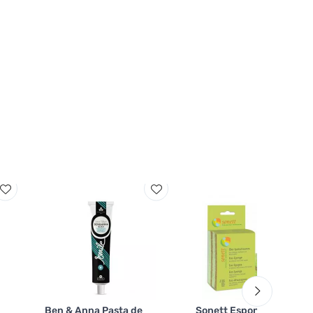
Ben & Anna Pasta de
Sonett Esponja de