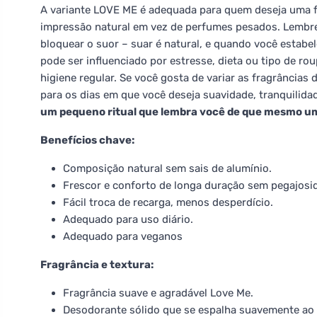
A variante LOVE ME é adequada para quem deseja uma f
impressão natural em vez de perfumes pesados. Lembre-
bloquear o suor – suar é natural, e quando você estabel
pode ser influenciado por estresse, dieta ou tipo de ro
higiene regular. Se você gosta de variar as fragrância
para os dias em que você deseja suavidade, tranquili
um pequeno ritual que lembra você de que mesmo u
Benefícios chave:
Composição natural sem sais de alumínio.
Frescor e conforto de longa duração sem pegajosi
Fácil troca de recarga, menos desperdício.
Adequado para uso diário.
Adequado para veganos
Fragrância e textura:
Fragrância suave e agradável Love Me.
Desodorante sólido que se espalha suavemente ao 