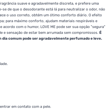
ragrância suave e agradavelmente discreta, e prefere uma
se de que o desodorante está lá para neutralizar o odor, não
ece o uso correto, obtém um ótimo conforto diário. O efeito
upa; para máximo conforto, ajudam materiais respiráveis e
s de acordo com o humor, LOVE ME pode ser sua opção "segura"
dade e sensação de estar bem arrumada sem compromissos.
É
m dia comum pode ser agradavelmente perfumado e leve.
dade.
entrar em contato com a pele.