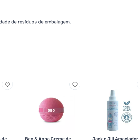
tidade de resíduos de embalagem.
 de
Ben & Anna Creme de
Jack n Jill Amaciador