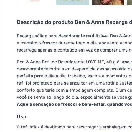
Descrição do produto
Ben & Anna Recarga d
Recarga sólida para desodorante reutilizável Ben & Ann
e mantém o frescor durante todo o dia, enquanto econo
recarrega apenas o conteúdo em vez de comprar uma 
Ben & Anna Refil de Desodorante LOVE ME, 40 g é uma r
desodorante favorito sem desperdício desnecessário de
perfeita para o dia a dia, trabalho, escola e momentos 
refil foi projetado para se encaixar em uma rotina su
conforto que teria com a embalagem completa. É um de
você se sente ao longo do dia, especialmente se você 
Aquela sensação de frescor e bem-estar, quando você
Uso
O refil stick é destinado para recarregar a embalagem 