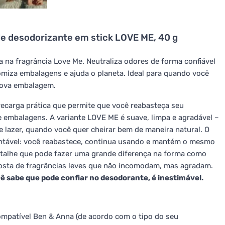
e desodorizante em stick LOVE ME, 40 g
a na fragrância Love Me. Neutraliza odores de forma confiável
miza embalagens e ajuda o planeta. Ideal para quando você
nova embalagem.
ecarga prática que permite que você reabasteça seu
 embalagens. A variante LOVE ME é suave, limpa e agradável –
de lazer, quando você quer cheirar bem de maneira natural. O
stentável: você reabastece, continua usando e mantém o mesmo
talhe que pode fazer uma grande diferença na forma como
gosta de fragrâncias leves que não incomodam, mas agradam.
 sabe que pode confiar no desodorante, é inestimável.
compatível Ben & Anna (de acordo com o tipo do seu