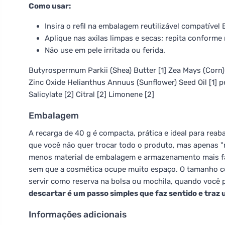
Como usar:
Insira o refil na embalagem reutilizável compatíve
Aplique nas axilas limpas e secas; repita conforme 
Não use em pele irritada ou ferida.
Butyrospermum Parkii (Shea) Butter [1] Zea Mays (Corn)
Zinc Oxide Helianthus Annuus (Sunflower) Seed Oil [1] p
Salicylate [2] Citral [2] Limonene [2]
Embalagem
A recarga de 40 g é compacta, prática e ideal para re
que você não quer trocar todo o produto, mas apenas "re
menos material de embalagem e armazenamento mais fá
sem que a cosmética ocupe muito espaço. O tamanho co
servir como reserva na bolsa ou mochila, quando você 
descartar é um passo simples que faz sentido e traz
Informações adicionais