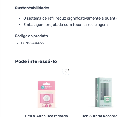
Sustentabilidade:
O sistema de refil reduz significativamente a quan
Embalagem projetada com foco na reciclagem.
Código do produto
BEN2244465
Pode interessá-lo
Ben & Anna Deo recarga
Ben & Anna Recarga