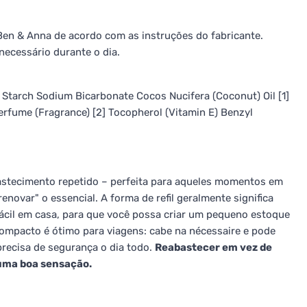
l Ben & Anna de acordo com as instruções do fabricante.
necessário durante o dia.
 Starch Sodium Bicarbonate Cocos Nucifera (Coconut) Oil [1]
erfume (Fragrance) [2] Tocopherol (Vitamin E) Benzyl
abastecimento repetido – perfeita para aqueles momentos em
novar" o essencial. A forma de refil geralmente significa
cil em casa, para que você possa criar um pequeno estoque
mpacto é ótimo para viagens: cabe na nécessaire e pode
precisa de segurança o dia todo.
Reabastecer em vez de
 uma boa sensação.